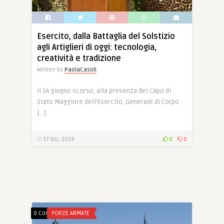
Esercito, dalla Battaglia del Solstizio
agli Artiglieri di oggi: tecnologia,
creatività e tradizione
Written by
PaolaCasoli
Il 14 giugno scorso, alla presenza del Capo di
Stato Maggiore dell’Esercito, Generale di Corpo
[…]
17 Giu, 2019
0
0
0 Comments
FORZE ARMATE