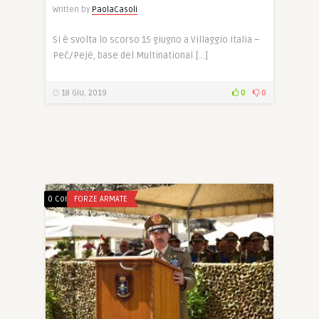
Written by
PaolaCasoli
Si è svolta lo scorso 15 giugno a Villaggio Italia –
Peč/Pejë, base del Multinational […]
18 Giu, 2019
0
0
0 Comments
FORZE ARMATE