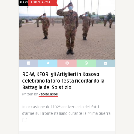
0 Comments
FORZE ARMATE
RC-W, KFOR: gli Artiglieri in Kosovo
celebrano la loro festa ricordando la
Battaglia del Solstizio
Written by
PaolaCasoli
In occasione del 102° anniversario dei fatti
d’arme sul fronte italiano durante la Prima Guerra
[…]