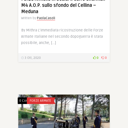
M4 A.O.P. sullo sfondo del Cellina –
Meduna
Written by
PaolaCasoli
By Mithra L’immediata ricostruzione delle Forze
Armate Italiane nel secondo dopoguerra è stata
possibile, anche, […]
3 Ott, 2020
0
0
0 Comments
FORZE ARMATE