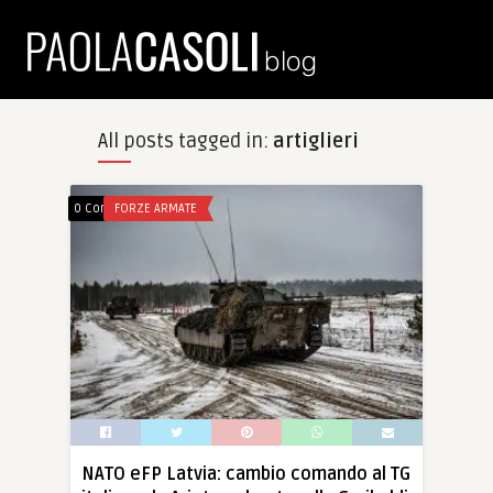
All posts tagged in:
artiglieri
0 Comments
FORZE ARMATE
NATO eFP Latvia: cambio comando al TG