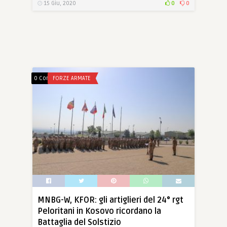
15 Giu, 2020
0
0
0 Comments
FORZE ARMATE
MNBG-W, KFOR: gli artiglieri del 24° rgt
Peloritani in Kosovo ricordano la
Battaglia del Solstizio