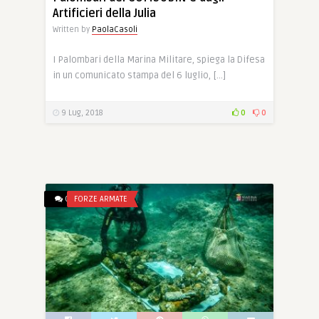
Artificieri della Julia
Written by
PaolaCasoli
I Palombari della Marina Militare, spiega la Difesa
in un comunicato stampa del 6 luglio, […]
9 Lug, 2018
0
0
0
FORZE ARMATE