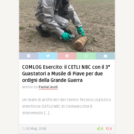
COMLOG Esercito: il CETLI NBC con il 3°
Guastatori a Musile di Piave per due
ordigni della Grande Guerra
Written by
PaolaCasoli
Un team di artificieri del Centro Tecnico Logistico
Interforze (CETLI) NBC di Civitavecchia è
intervenuto […]
30 Mag, 2018
0
0