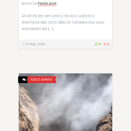
Written by
PaolaCasoli
Gli artificieri del Centro Tecnico Logistico
Interforze NBC (CETLI NBC) di Civitavecchia sono
intervenuti dal […]
27 Mag, 2018
0
0
0
FORZE ARMATE