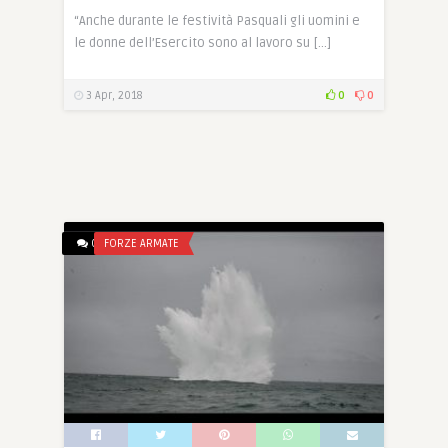
“Anche durante le festività Pasquali gli uomini e
le donne dell’Esercito sono al lavoro su […]
3 Apr, 2018
0
0
0
FORZE ARMATE