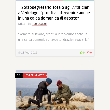
Il Sottosegretario Tofalo agli Artificieri
a Vedelago: “pronti a intervenire anche
in una calda domenica di agosto”
Written by
PaolaCasoli
“Sempre al lavoro, pronti a intervenire anche in
una calda domenica di agosto! Grazie ragazzi […]
11 Ago, 2019
0
0
0 Comments
FORZE ARMATE