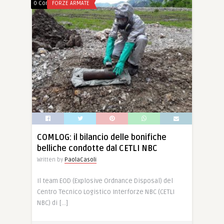
0 Comments
FORZE ARMATE
COMLOG: il bilancio delle bonifiche
belliche condotte dal CETLI NBC
Written by
PaolaCasoli
Il team EOD (Explosive Ordnance Disposal) del
Centro Tecnico Logistico Interforze NBC (CETLI
NBC) di […]