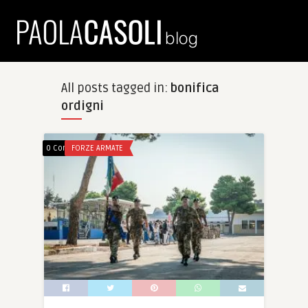
All posts tagged in:
bonifica
ordigni
0 Comments
FORZE ARMATE