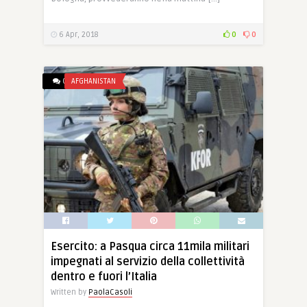
6 Apr, 2018
0
0
0
AFGHANISTAN
Esercito: a Pasqua circa 11mila militari
impegnati al servizio della collettività
dentro e fuori l’Italia
Written by
PaolaCasoli