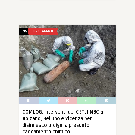
0
FORZE ARMATE
COMLOG: interventi del CETLI NBC a
Bolzano, Belluno e Vicenza per
disinnesco ordigni a presunto
caricamento chimico