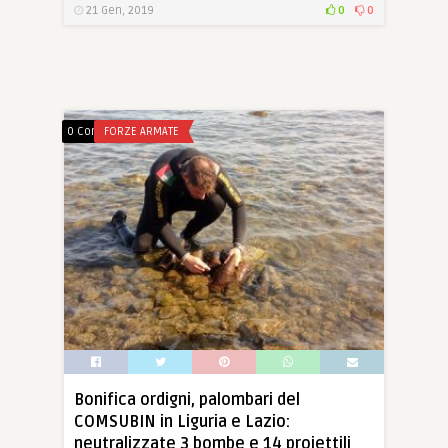
21 Gen, 2019
0
0
0 Comments
FORZE ARMATE
Bonifica ordigni, palombari del
COMSUBIN in Liguria e Lazio:
neutralizzate 3 bombe e 14 proiettili