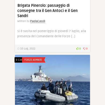
Brigata Pinerolo: passaggio di
consegne tra il Gen Antoci e il Gen
Sandri
Written by
PaolaCasoli
Si è svolta nel pomeriggio di giovedì 7 luglio, alla
presenza del Comandante delle Forze […]
10 Lug, 2022
0
0
0 Comments
FORZE ARMATE