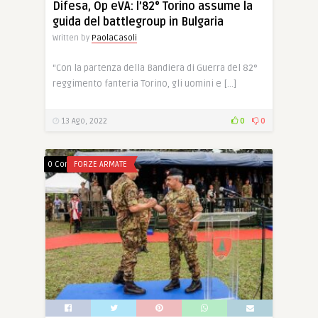
Difesa, Op eVA: l’82° Torino assume la
guida del battlegroup in Bulgaria
Written by
PaolaCasoli
“Con la partenza della Bandiera di Guerra del 82°
reggimento fanteria Torino, gli uomini e […]
13 Ago, 2022
0
0
0 Comments
FORZE ARMATE