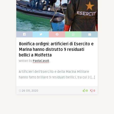
Bonifica ordigni: artificieri di Esercito e
Marina hanno distrutto 9 residuati
bellici a Molfetta
Written by
PaolaCasoli
Artificieri dell’Esercito e della Marina Militare
hanno fatto brillare 9 residuati bellici, tra cui 3 […]
26 Ott, 2020
0
0