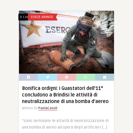
0 Comments
FORZE ARMATE
Bonifica ordigni: i Guastatori dell’11°
concludono a Brindisi le attività di
neutralizzazione di una bomba d’aereo
Written by
PaolaCasoli
“Sono terminate le attività di neutralizzazione di
una bomba di aereo ad opera degli artificieri […]