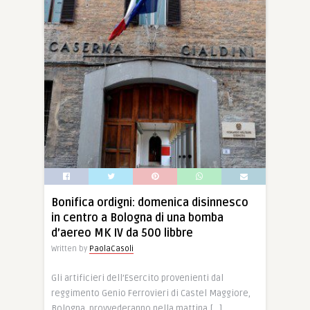
15 Mag, 2018
0
0
Bonifica ordigni: domenica disinnesco
in centro a Bologna di una bomba
d’aereo MK IV da 500 libbre
Written by
PaolaCasoli
Gli artificieri dell’Esercito provenienti dal
reggimento Genio Ferrovieri di Castel Maggiore,
Bologna, provvederanno nella mattina […]