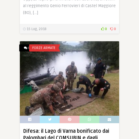
al reggimento Genio Ferrovieri di Castel Maggiore
(BO), […]
15 Lug, 2018
0
0
0
FORZE ARMATE
Difesa: il Lago di Varna bonificato dai
Palombari del COMSUBIN e dagli