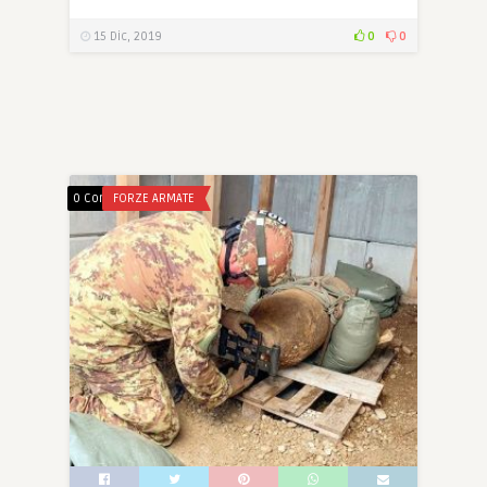
15 Dic, 2019
0
0
0 Comments
FORZE ARMATE