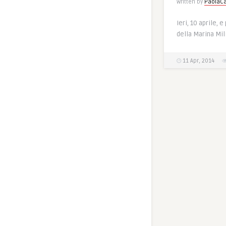
Written by
PaolaCa
Ieri, 10 aprile, e
della Marina Mil
11 Apr, 2014