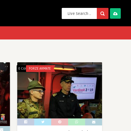
0 Comments
FORZE ARMATE