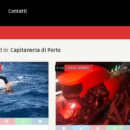
Contatti
d in:
Capitaneria di Porto
0 Comments
FORZE ARMATE