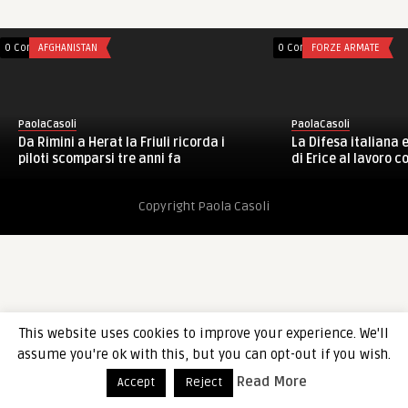
0 Comments
AFGHANISTAN
0 Comments
FORZE ARMATE
PaolaCasoli
PaolaCasoli
Da Rimini a Herat la Friuli ricorda i
La Difesa italiana 
piloti scomparsi tre anni fa
di Erice al lavoro co
Copyright Paola Casoli
This website uses cookies to improve your experience. We'll
assume you're ok with this, but you can opt-out if you wish.
Read More
Accept
Reject