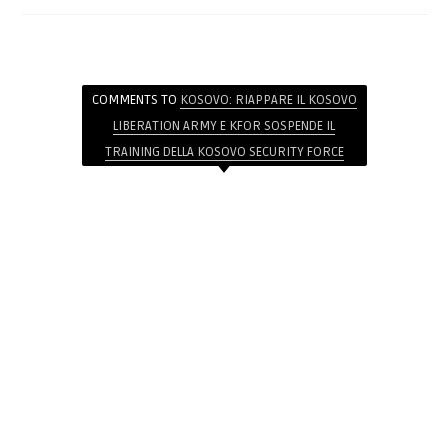
COMMENTS TO
KOSOVO: RIAPPARE IL KOSOVO
LIBERATION ARMY E KFOR SOSPENDE IL
TRAINING DELLA KOSOVO SECURITY FORCE