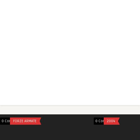
0 Comments
FORZE ARMATE
0 Comments
2004