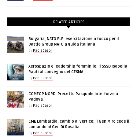
RELATED ARTICLES
Bulgaria, NATO FLF: esercitazione a fuoco per il
Battle Group NATO a guida italiana
by
PaolaCasoli
Aerospazio e leadership femminile: il SSSD Isabella
Rauti al convegno del CESMA
by
PaolaCasoli
COMFOP NORD: Precetto Pasquale Interforze a
Padova
by
PaolaCasoli
CME Lombardia, cambio al vertice: il Gen Miro cede il
comando al Gen Di Rosalia
by
PaolaCasoli