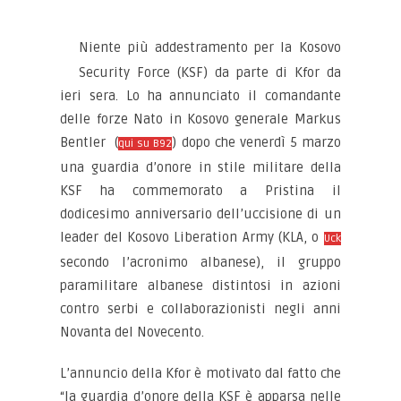
Niente più addestramento per la Kosovo
Security Force (KSF) da parte di Kfor da
ieri sera. Lo ha annunciato il comandante
delle forze Nato in Kosovo generale Markus
Bentler (
) dopo che venerdì 5 marzo
qui su B92
una guardia d’onore in stile militare della
KSF ha commemorato a Pristina il
dodicesimo anniversario dell’uccisione di un
leader del Kosovo Liberation Army (KLA, o
Uck
secondo l’acronimo albanese), il gruppo
paramilitare albanese distintosi in azioni
contro serbi e collaborazionisti negli anni
Novanta del Novecento.
L’annuncio della Kfor è motivato dal fatto che
“la guardia d’onore della KSF è apparsa nelle