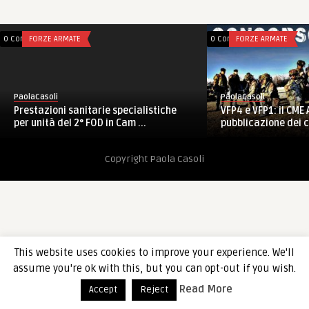
0 Comments
FORZE ARMATE
0 Comments
FORZE ARMATE
PaolaCasoli
PaolaCasoli
Prestazioni sanitarie specialistiche
VFP4 e VFP1: il CME
per unità del 2° FOD in Cam ...
pubblicazione dei 
Copyright Paola Casoli
This website uses cookies to improve your experience. We'll
assume you're ok with this, but you can opt-out if you wish.
Read More
Accept
Reject