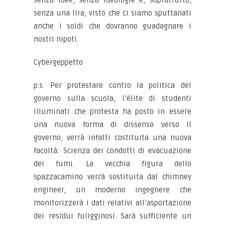
senza una lira, visto che ci siamo sputtanati
anche i soldi che dovranno guadagnare i
nostri nipoti.
Cybergeppetto
p.s. Per protestare contro la politica del
governo sulla scuola, l’élite di studenti
illuminati che protesta ha posto in essere
una nuova forma di dissenso verso il
governo, verrà infatti costituita una nuova
facoltà: Scienza dei condotti di evacuazione
dei fumi. La vecchia figura dello
spazzacamino verrà sostituita dal chimney
engineer, un moderno ingegnere che
monitorizzerà i dati relativi all’asportazione
dei residui fuligginosi. Sarà sufficiente un