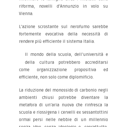
riforma, novelli d’Annunzio in volo su
Vienna.
L’azione scrostante sul nerofumo sarebbe
fortemente evocativa della necessità di
rendere più efficiente il sistema Italia.
Il mondo della scuola, dell’università e
della cultura potrebbero accreditarsi
come organizzazione propositiva ed
efficiente, non solo come diplomificio.
La riduzione del monossido di carbonio negli
ambienti chiusi potrebbe diventare la
metafora di un’aria nuova che rinfresca la
scuola e riossigena i cervelli ex sessantottini
ormai persi nelle nebbie di un millennio
senza idee, senza ideologie e, soprattutto,