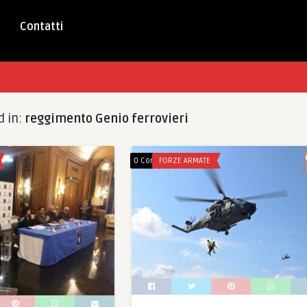
Contatti
d in:
reggimento Genio ferrovieri
0 Comments
FORZE ARMATE