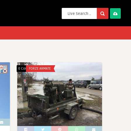
0 Comments
FORZE ARMATE