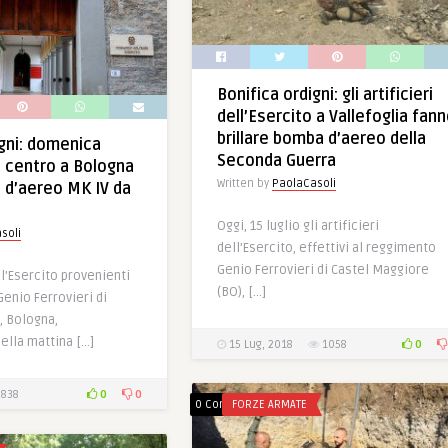
Bonifica ordigni: gli artificieri
dell’Esercito a Vallefoglia fan
brillare bomba d’aereo della
igni: domenica
Seconda Guerra
n centro a Bologna
Written by
PaolaCasoli
 d’aereo MK IV da
Oggi, 15 luglio gli artificieri
soli
dell’Esercito, effettivi al reggimento
Genio Ferrovieri di Castel Maggiore
ell’Esercito provenienti
(BO), […]
enio Ferrovieri di
, Bologna,
ella mattina […]
0
15 Lug, 2018
1058
0
0
838
0 Comments
FORZE ARMATE