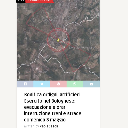
Bonifica ordigni, artificieri
Esercito nel Bolognese:
evacuazione e orari
interruzione treni e strade
domenica 8 maggio
Written by
PaolaCasoli