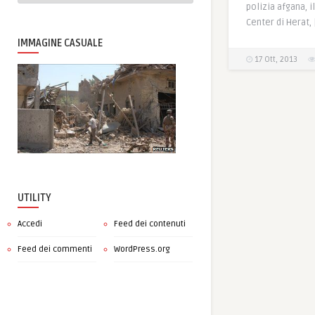
polizia afgana, i
Center di Herat, 
IMMAGINE CASUALE
17 Ott, 2013
UTILITY
Accedi
Feed dei contenuti
Feed dei commenti
WordPress.org