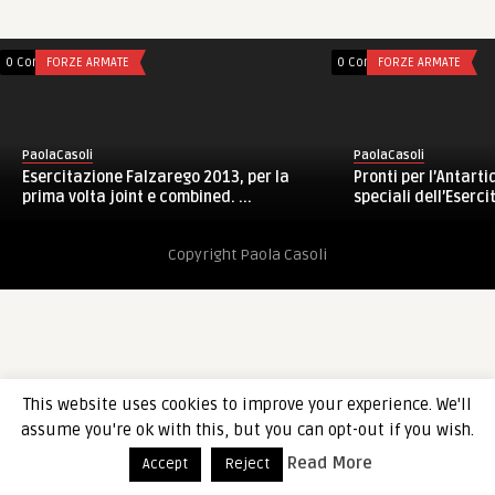
0 Comments
FORZE ARMATE
0 Comments
FORZE ARMATE
PaolaCasoli
PaolaCasoli
Esercitazione Falzarego 2013, per la
Pronti per l’Antarti
prima volta joint e combined. ...
speciali dell’Eserci
Copyright Paola Casoli
This website uses cookies to improve your experience. We'll
assume you're ok with this, but you can opt-out if you wish.
Read More
Accept
Reject