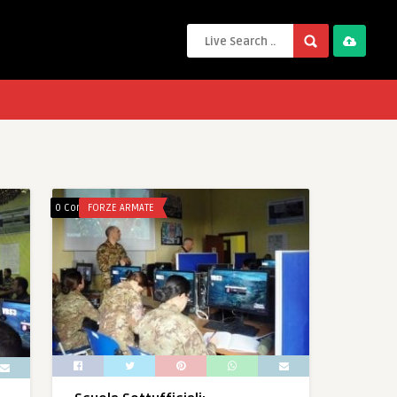
0 Comments
FORZE ARMATE