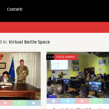
Contatti
d in:
Virtual Battle Space
0 Comments
FORZE ARMATE