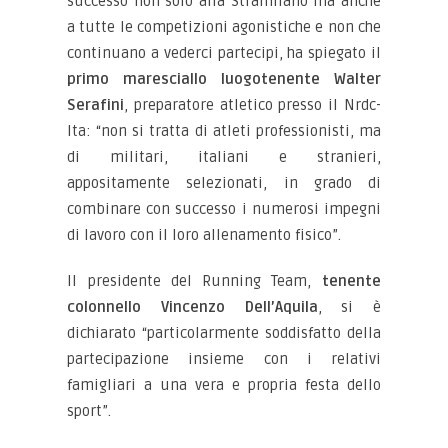
successo non solo alla Stramilano ma anche
a tutte le competizioni agonistiche e non che
continuano a vederci partecipi, ha spiegato il
primo maresciallo luogotenente Walter
Serafini
, preparatore atletico presso il Nrdc-
Ita: “non si tratta di atleti professionisti, ma
di militari, italiani e stranieri,
appositamente selezionati, in grado di
combinare con successo i numerosi impegni
di lavoro con il loro allenamento fisico”.
Il presidente del Running Team,
tenente
colonnello Vincenzo Dell’Aquila
, si è
dichiarato “particolarmente soddisfatto della
partecipazione insieme con i relativi
famigliari a una vera e propria festa dello
sport”.