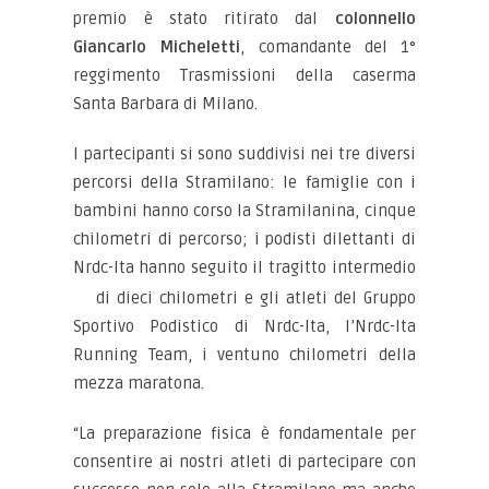
premio è stato ritirato dal
colonnello
Giancarlo Micheletti
, comandante del 1°
reggimento Trasmissioni della caserma
Santa Barbara di Milano.
I partecipanti si sono suddivisi nei tre diversi
percorsi della Stramilano: le famiglie con i
bambini hanno corso la Stramilanina, cinque
chilometri di percorso; i podisti dilettanti di
Nrdc-Ita hanno seguito il tragitto intermedio
di dieci chilometri e gli atleti del Gruppo
Sportivo Podistico di Nrdc-Ita, l’Nrdc-Ita
Running Team, i ventuno chilometri della
mezza maratona.
“La preparazione fisica è fondamentale per
consentire ai nostri atleti di partecipare con