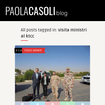
All posts tagged in:
visita ministri
al ktcc
0 Comments
FORZE ARMATE