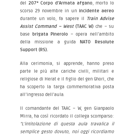
del
207° Corpo d’Armata afgano
, morto lo
scorso 29 novembre in un
incidente aereo
durante un volo, fa sapere il
Train Advise
Assist Command – West
(TAAC W)
che – su
base
brigata Pinerolo
– opera nell’ambito
della missione a guida
NATO Resolute
Support (RS).
Alla cerimonia, si apprende, hanno preso
parte le più alte cariche civili, militari e
religiose di Herat e il figlio del gen Ghori, che
ha scoperto la targa commemorativa posta
all’ingresso dell’aula.
Il comandante del TAAC – W, gen Gianpaolo
Mirra, ha così ricordato il collega scomparso:
“L’intitolazione di questa aula travalica il
semplice gesto dovuto, noi oggi ricordiamo