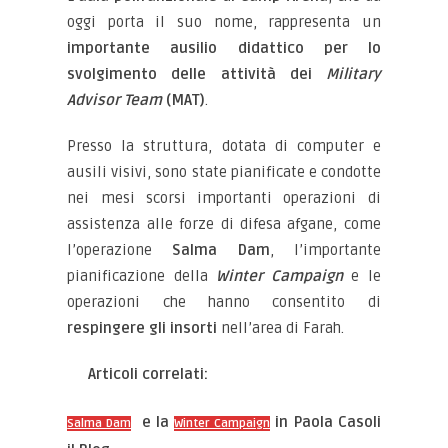
oggi porta il suo nome, rappresenta un
importante ausilio didattico per lo
svolgimento delle attività dei
Military
Advisor Team
(MAT)
.
Presso la struttura, dotata di computer e
ausili visivi, sono state pianificate e condotte
nei mesi scorsi importanti operazioni di
assistenza alle forze di difesa afgane, come
l’operazione
Salma Dam
, l’importante
pianificazione della
Winter Campaign
e le
operazioni che hanno consentito di
respingere gli insorti
nell’area di Farah.
Articoli correlati:
e la
in Paola Casoli
Salma Dam
Winter Campaign