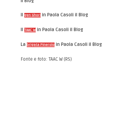
il Blog
Il
in Paola Casoli il Blog
gen Ghori
Il
in Paola Casoli il Blog
TAAC W
La
in Paola Casoli il Blog
brigata Pinerolo
Fonte e foto: TAAC W (RS)