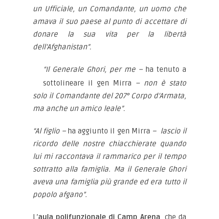
un Ufficiale, un Comandante, un uomo che
amava il suo paese al punto di accettare di
donare la sua vita per la libertà
dell’Afghanistan”.
“Il Generale Ghori, per me –
ha tenuto a
sottolineare il gen Mirra
– non è stato
solo il Comandante del 207° Corpo d’Armata,
ma anche un amico leale”.
“Al figlio –
ha aggiunto il gen Mirra
– lascio il
ricordo delle nostre chiacchierate quando
lui mi raccontava il rammarico per il tempo
sottratto alla famiglia. Ma il Generale Ghori
aveva una famiglia più grande ed era tutto il
popolo afgano”.
L’
aula polifunzionale di Camp Arena
, che da