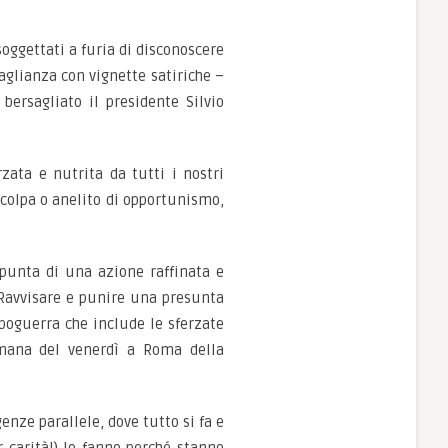
oggettati a furia di disconoscere
aglianza con vignette satiriche –
bersagliato il presidente Silvio
zata e nutrita da tutti i nostri
 colpa o anelito di opportunismo,
 punta di una azione raffinata e
. Ravvisare e punire una presunta
poguerra che include le sferzate
lmana del venerdì a Roma della
enze parallele, dove tutto si fa e