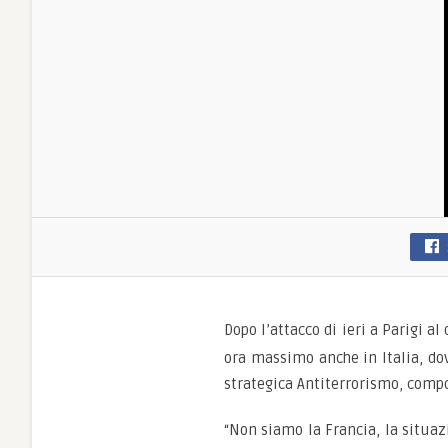
Dopo l’attacco di ieri a Parigi al
ora massimo anche in Italia, dov
strategica Antiterrorismo, compos
“Non siamo la Francia, la situaz