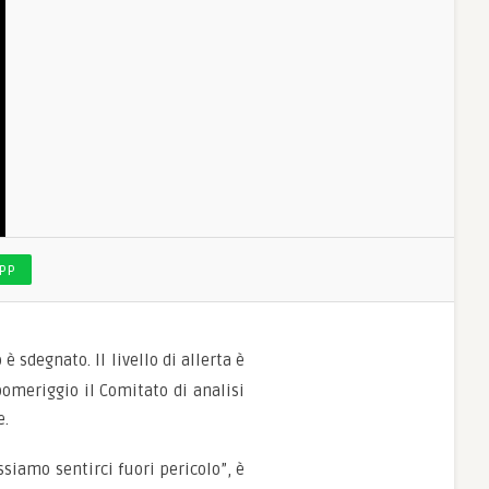
PP
è sdegnato. Il livello di allerta è
pomeriggio il Comitato di analisi
e.
siamo sentirci fuori pericolo”, è