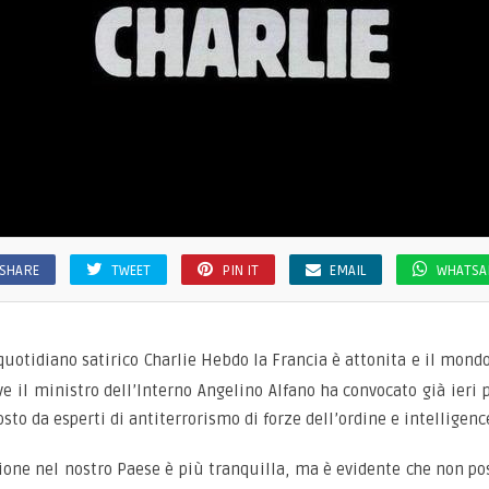
SHARE
TWEET
PIN IT
EMAIL
WHATSA
 quotidiano satirico Charlie Hebdo la Francia è attonita e il mondo 
e il ministro dell’Interno Angelino Alfano ha convocato già ieri 
to da esperti di antiterrorismo di forze dell’ordine e intelligenc
ione nel nostro Paese è più tranquilla, ma è evidente che non pos