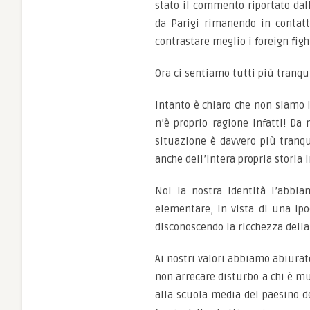
stato il commento riportato dall
da Parigi rimanendo in contatt
contrastare meglio i foreign figh
Ora ci sentiamo tutti più tranqui
Intanto è chiaro che non siamo l
n’è proprio ragione infatti! Da 
situazione è davvero più tranqu
anche dell’intera propria storia
Noi la nostra identità l’abbi
elementare, in vista di una ipo
disconoscendo la ricchezza della
Ai nostri valori abbiamo abiurat
non arrecare disturbo a chi è mu
alla scuola media del paesino del