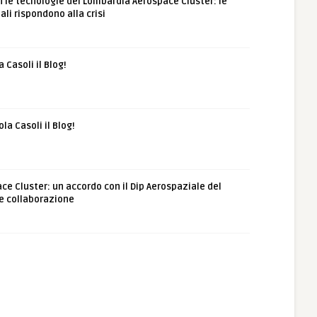
 le tecnologie del Lombardia Aerospace Cluster: le
li rispondono alla crisi
 Casoli il Blog!
a Casoli il Blog!
e Cluster: un accordo con il Dip Aerospaziale del
 e collaborazione