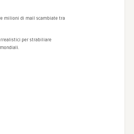
re milioni di mail scambiate tra
rrealistici per strabiliare
 mondiali.