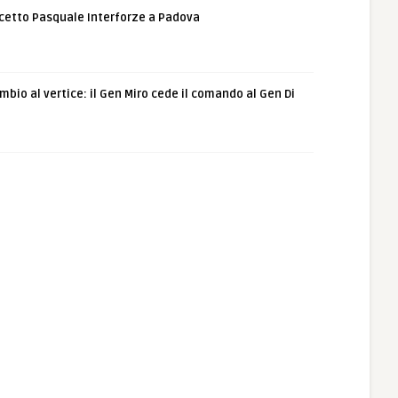
etto Pasquale Interforze a Padova
bio al vertice: il Gen Miro cede il comando al Gen Di