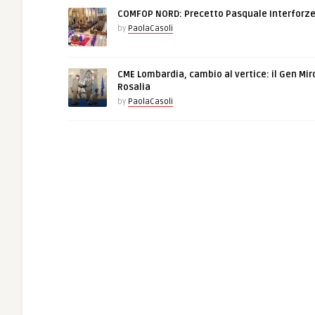
COMFOP NORD: Precetto Pasquale Interforz
by
PaolaCasoli
CME Lombardia, cambio al vertice: il Gen Mir
Rosalia
by
PaolaCasoli