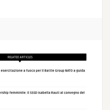
RELATED ARTICLES
: esercitazione a fuoco per il Battle Group NATO a guida
rship femminile: il SSSD Isabella Rauti al convegno del