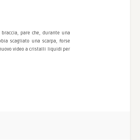
le braccia, pare che, durante una
bia scagliato una scarpa, forse
uovo video a cristalli liquidi per