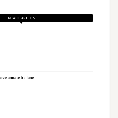
RELATED ARTICLES
orze armate italiane