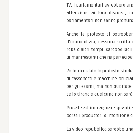
TV. I parlamentari avrebbero anc
attenzione ai loro discorsi, r
parlamentari non sanno pronuncia
Anche le proteste si potrebber
d’immondizia, nessuna scritta c
roba d’altri tempi, sarebbe faci
di manifestanti che ha partecipa
Ve le ricordate le proteste stu
di cassonetti e macchine bruciat
per gli esami, ma non dubitate,
se lo tirano a qualcuno non sarà
Provate ad immaginare quanti sco
borsa i produttori di monitor e
La video-repubblica sarebbe una 