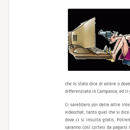
che lo stato dice di volere o dov
differenziata in Campania, ed il g
Ci sarebbero poi delle altre int
videochat, tanto quel che si dic
dove ci si insulta gratis. Potr
saranno così cortesi da pagarsi 