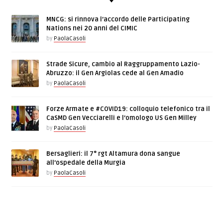
MNCG: si rinnova l’accordo delle Participating
Nations nei 20 anni del CIMIC
by
PaolaCasoli
Strade Sicure, cambio al Raggruppamento Lazio-
Abruzzo: il Gen Argiolas cede al Gen Amadio
by
PaolaCasoli
Forze Armate e #COVID19: colloquio telefonico tra il
CaSMD Gen Vecciarelli e l’omologo US Gen Milley
by
PaolaCasoli
Bersaglieri: il 7° rgt Altamura dona sangue
all’ospedale della Murgia
by
PaolaCasoli