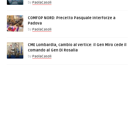
by
PaolaCasoli
COMFOP NORD: Precetto Pasquale Interforze a
Padova
by
PaolaCasoli
CME Lombardia, cambio al vertice: il Gen Miro cede il
comando al Gen Di Rosalia
by
PaolaCasoli