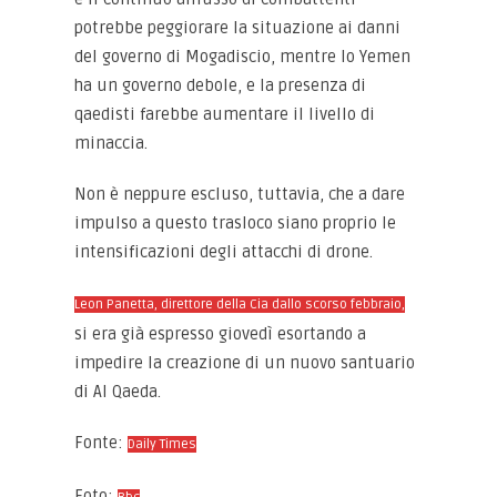
potrebbe peggiorare la situazione ai danni
del governo di Mogadiscio, mentre lo Yemen
ha un governo debole, e la presenza di
qaedisti farebbe aumentare il livello di
minaccia.
Non è neppure escluso, tuttavia, che a dare
impulso a questo trasloco siano proprio le
intensificazioni degli attacchi di drone.
Leon Panetta, direttore della Cia dallo scorso febbraio,
si era già espresso giovedì esortando a
impedire la creazione di un nuovo santuario
di Al Qaeda.
Fonte:
Daily Times
Foto: