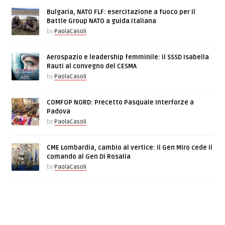
Bulgaria, NATO FLF: esercitazione a fuoco per il
Battle Group NATO a guida italiana
by
PaolaCasoli
Aerospazio e leadership femminile: il SSSD Isabella
Rauti al convegno del CESMA
by
PaolaCasoli
COMFOP NORD: Precetto Pasquale Interforze a
Padova
by
PaolaCasoli
CME Lombardia, cambio al vertice: il Gen Miro cede il
comando al Gen Di Rosalia
by
PaolaCasoli