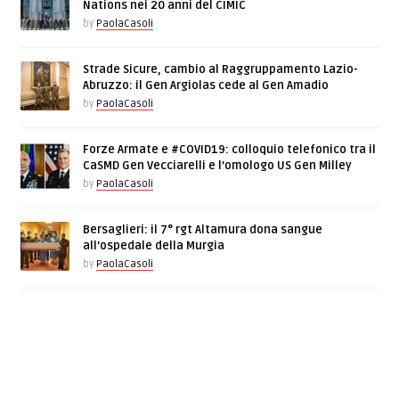
Nations nei 20 anni del CIMIC
by
PaolaCasoli
Strade Sicure, cambio al Raggruppamento Lazio-
Abruzzo: il Gen Argiolas cede al Gen Amadio
by
PaolaCasoli
Forze Armate e #COVID19: colloquio telefonico tra il
CaSMD Gen Vecciarelli e l’omologo US Gen Milley
by
PaolaCasoli
Bersaglieri: il 7° rgt Altamura dona sangue
all’ospedale della Murgia
by
PaolaCasoli