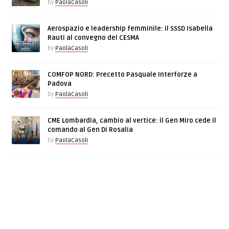
by
PaolaCasoli
Aerospazio e leadership femminile: il SSSD Isabella
Rauti al convegno del CESMA
by
PaolaCasoli
COMFOP NORD: Precetto Pasquale Interforze a
Padova
by
PaolaCasoli
CME Lombardia, cambio al vertice: il Gen Miro cede il
comando al Gen Di Rosalia
by
PaolaCasoli