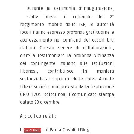
Durante la cerimonia d’inaugurazione,
svolta presso il comando del 2°
reggimento mobile delle ISF, le autorità
locali hanno espresso profonda gratitudine e
apprezzamento nei confronti dei caschi blu
italiani. Questo genere di collaborazioni,
oltre a testimoniare la profonda vicinanza
del contingente italiano alle istituzioni
libanesi, contribuisce in maniera
sostanziale al supporto delle Forze Armate
Libanesi così come previsto dalla risoluzione
ONU 1701, sottolinea il comunicato stampa
datato 23 dicembre.
Articoli correlati:
Il
L in Paola Casoli il Blog
SW di UNIFI