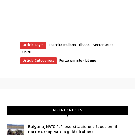
·
·
Article Tags:
Esercito Italiano
Libano
Sector West
·
Unifil
·
Article Categories:
Forze Armate
Libano
RECENT ARTICLES
Bulgaria, NATO FLF: esercitazione a fuoco per il
Battle Group NATO a guida italiana