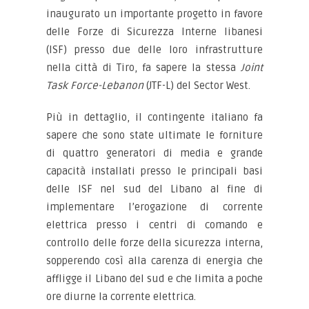
inaugurato un importante progetto in favore
delle Forze di Sicurezza Interne libanesi
(ISF) presso due delle loro infrastrutture
nella città di Tiro, fa sapere la stessa
Joint
Task Force-Lebanon
(JTF-L) del Sector West.
Più in dettaglio, il contingente italiano fa
sapere che sono state ultimate le forniture
di quattro generatori di media e grande
capacità installati presso le principali basi
delle ISF nel sud del Libano al fine di
implementare l’erogazione di corrente
elettrica presso i centri di comando e
controllo delle forze della sicurezza interna,
sopperendo così alla carenza di energia che
affligge il Libano del sud e che limita a poche
ore diurne la corrente elettrica.