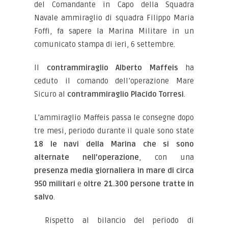
del Comandante in Capo della Squadra
Navale ammiraglio di squadra Filippo Maria
Foffi, fa sapere la Marina Militare in un
comunicato stampa di ieri, 6 settembre.
Il
contrammiraglio Alberto Maffeis
ha
ceduto il comando dell’operazione Mare
Sicuro al
contrammiraglio Placido Torresi
.
L’ammiraglio Maffeis passa le consegne dopo
tre mesi, periodo durante il quale sono state
18 le navi della Marina che si sono
alternate nell’operazione
, con una
presenza media giornaliera in mare di circa
950 militari
e
oltre 21.300 persone tratte in
salvo
.
Rispetto al bilancio del periodo di