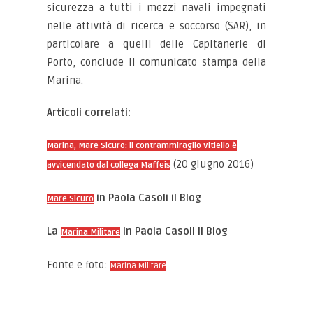
sicurezza a tutti i mezzi navali impegnati
nelle attività di ricerca e soccorso (SAR), in
particolare a quelli delle Capitanerie di
Porto, conclude il comunicato stampa della
Marina.
Articoli correlati:
Marina, Mare Sicuro: il contrammiraglio Vitiello è
(20 giugno 2016)
avvicendato dal collega Maffeis
in Paola Casoli il Blog
Mare Sicuro
La
in Paola Casoli il Blog
Marina Militare
Fonte e foto:
Marina Militare