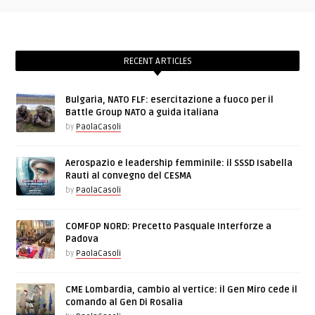
RECENT ARTICLES
Bulgaria, NATO FLF: esercitazione a fuoco per il
Battle Group NATO a guida italiana
by
PaolaCasoli
Aerospazio e leadership femminile: il SSSD Isabella
Rauti al convegno del CESMA
by
PaolaCasoli
COMFOP NORD: Precetto Pasquale Interforze a
Padova
by
PaolaCasoli
CME Lombardia, cambio al vertice: il Gen Miro cede il
comando al Gen Di Rosalia