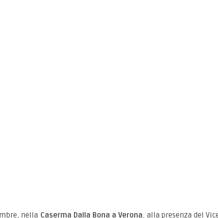
tembre, nella
Caserma Dalla Bona a Verona
, alla presenza del V