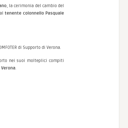
dano
, la cerimonia del cambio del
 al
tenente colonnello Pasquale
OMFOTER di Supporto di Verona.
orto nei suoi molteplici compiti
i
Verona
.