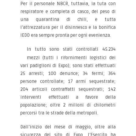
Per il personale NBCR, tuttavia, la tuta con
respiratore e completa di casco, del peso di
una quarantina di chili, e tutta
l’attrezzatura per il disinnesco e la bonifica
IEDD era sempre pronta per ogni evenienza.
In tutto sono stati controllati 45.234
mezzi (tutti i rifornimenti logistici dei
vari padiglioni di Expo); sono stati effettuati
25 arresti; 100 denunce; 34 fermi; 364
persone controllate; 17 armi sequestrate;
204 articoli contraffatti sequestrati; 142
interventi effettuati a favore della
popolazione; oltre 2 milioni di chilometri
percorsi tra le strade della metropoli.
Dall’inizio del mese di maggio, oltre alla
sicurezza del sito di Expo, l’Esercito ha