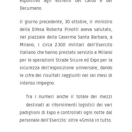
espositivo agli estremi del Cardo e del
Decumano.
Il giorno precedente, 30 ottobre, il ministro
della Difesa Roberta Pinotti aveva salutato,
nel piazzale della Caserma Santa Barbara, a
Milano, i circa 2.300 militari dell’Esercito
Italiano che hanno prestato servizio a Milano
per le operazioni Strade Sicure ed Expo per la
sicurezza dell’esposizione universale, dando
le cifre dei risultati raggiunti nei sei mesi di
intenso impegno.
Tra i numeri anche il totale dei mezzi
destinati ai rifornimenti logistici dei vari
padiglioni di Expo e controllati ogni notte dal
personale dell’Esercito: oltre 45mila in tutto.