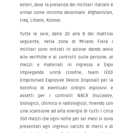
esteri, dove la presenza dei militari italiani è
ormai come minimo decennale: Afghanistan,
Iraq, Libano, Kosovo.
Tutte le sere, dalle 20 alle 8 del mattino
seguente, nella zona di Milano Fiera i
militari sono entrati in azione dando avvio
alle verifiche e ai controlli sulle persone, ai
mezzi e materiali in ingresso a Expo
impiegando unità cinofile, team IEDD
(Improvised Explosive Device Disposal) per la
bonifica di eventuali ordigni esplosivi e
assetti per i controlli NBCR (nucleare,
biologico, chimico e radiologico), finendo con
una scansione ad alta energia di tutti i circa
350 mezzi che ogni notte per sei mesi si sono
presentati agli ingressi carichi di merci e di