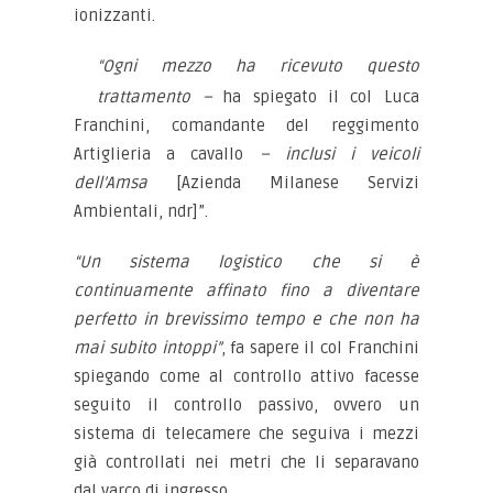
ionizzanti.
“Ogni mezzo ha ricevuto questo
trattamento –
ha spiegato il col Luca
Franchini, comandante del reggimento
Artiglieria a cavallo
– inclusi i veicoli
dell’Amsa
[Azienda Milanese Servizi
Ambientali, ndr]”.
“Un sistema logistico che si è
continuamente affinato fino a diventare
perfetto in brevissimo tempo e che non ha
mai subito intoppi”
, fa sapere il col Franchini
spiegando come al controllo attivo facesse
seguito il controllo passivo, ovvero un
sistema di telecamere che seguiva i mezzi
già controllati nei metri che li separavano
dal varco di ingresso.