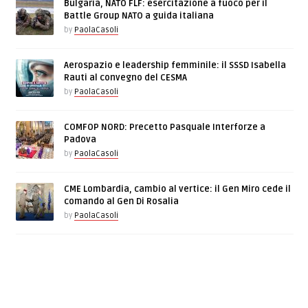
Bulgaria, NATO FLF: esercitazione a fuoco per il
Battle Group NATO a guida italiana
by
PaolaCasoli
Aerospazio e leadership femminile: il SSSD Isabella
Rauti al convegno del CESMA
by
PaolaCasoli
COMFOP NORD: Precetto Pasquale Interforze a
Padova
by
PaolaCasoli
CME Lombardia, cambio al vertice: il Gen Miro cede il
comando al Gen Di Rosalia
by
PaolaCasoli