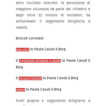
altro risultato concreto: la percezione di
maggiore sicurezza da parte dei cittadini e
degli oltre 21 milioni di visitatori, ha
sottolineato il reggimento Artiglieria a
cavallo.
Articoli correlati:
in Paola Casoli il Blog
Expo 2015
Il
in Paola Casoli il
reggimento Artiglieria a cavallo
Blog
Il
in Paola Casoli il Blog
col Luca Franchini
in Paola Casoli il Blog
Voloire
Fonti proprie e reggimento Artiglieria a