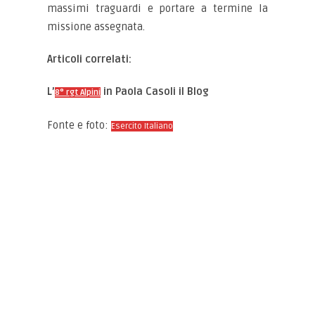
massimi traguardi e portare a termine la
missione assegnata.
Articoli correlati:
L’
in Paola Casoli il Blog
8° rgt Alpini
Fonte e foto:
Esercito Italiano