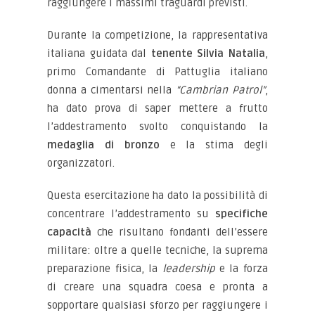
raggiungere i massimi traguardi previsti.
Durante la competizione, la rappresentativa
italiana guidata dal
tenente Silvia Natalia
,
primo Comandante di Pattuglia italiano
donna a cimentarsi nella
“Cambrian Patrol”
,
ha dato prova di saper mettere a frutto
l’addestramento svolto conquistando la
medaglia di bronzo
e la stima degli
organizzatori.
Questa esercitazione ha dato la possibilità di
concentrare l’addestramento su
specifiche
capacità
che risultano fondanti dell’essere
militare: oltre a quelle tecniche, la suprema
preparazione fisica, la
leadership
e la forza
di creare una squadra coesa e pronta a
sopportare qualsiasi sforzo per raggiungere i