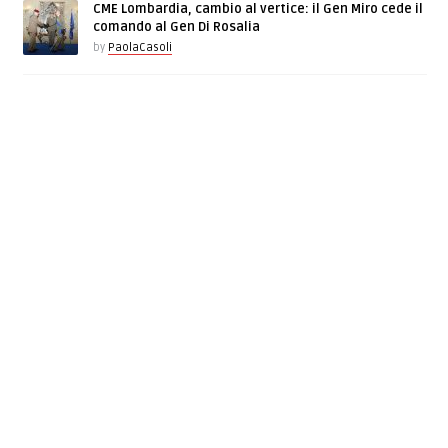
CME Lombardia, cambio al vertice: il Gen Miro cede il
comando al Gen Di Rosalia
by
PaolaCasoli