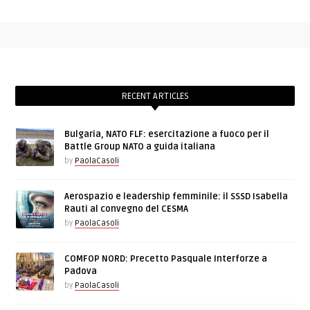
RECENT ARTICLES
Bulgaria, NATO FLF: esercitazione a fuoco per il
Battle Group NATO a guida italiana
by
PaolaCasoli
Aerospazio e leadership femminile: il SSSD Isabella
Rauti al convegno del CESMA
by
PaolaCasoli
COMFOP NORD: Precetto Pasquale Interforze a
Padova
by
PaolaCasoli