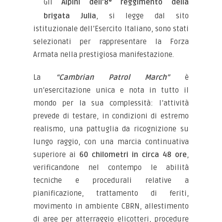
Gli
Alpini dell’8° reggimento della
brigata Julia
, si legge dal sito
istituzionale dell’Esercito Italiano, sono stati
selezionati per rappresentare la Forza
Armata nella prestigiosa manifestazione.
La
“Cambrian Patrol March”
è
un’esercitazione unica e nota in tutto il
mondo per la sua complessità: l’attività
prevede di testare, in condizioni di estremo
realismo, una pattuglia da ricognizione su
lungo raggio, con una marcia continuativa
superiore ai
60 chilometri in circa 48 ore
,
verificandone nel contempo le abilità
tecniche e procedurali relative a
pianificazione, trattamento di feriti,
movimento in ambiente CBRN, allestimento
di aree per atterraggio elicotteri, procedure