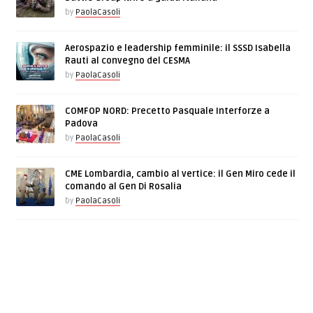
by
PaolaCasoli
Aerospazio e leadership femminile: il SSSD Isabella
Rauti al convegno del CESMA
by
PaolaCasoli
COMFOP NORD: Precetto Pasquale Interforze a
Padova
by
PaolaCasoli
CME Lombardia, cambio al vertice: il Gen Miro cede il
comando al Gen Di Rosalia
by
PaolaCasoli