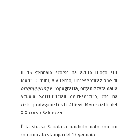
Il 16 gennaio scorso ha avuto luogo sui
Monti Cimini
, a Viterbo, un’
esercitazione di
orienteering
e topografia,
organizzata dalla
Scuola Sottufficiali dell’Esercito
, che ha
visto protagonisti gli Allievi Marescialli del
XIX corso Saldezza
.
È la stessa Scuola a renderlo noto con un
comunicato stampa del 17 gennaio.