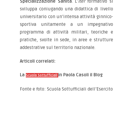
Specializzazione Sanità
. L’
iter
formativo si
sviluppa coniugando una didattica di livello
universitario con un’intensa attività ginnico-
sportiva unitamente a un impegnativo
programma di attività militari, teoriche e
pratiche, svolte in sede, in aree e strutture
addestrative sul territorio nazionale.
Articoli correlati:
La
in Paola Casoli il Blog
Scuola Sottufficiali
Fonte e foto: Scuola Sottufficiali dell’Esercito