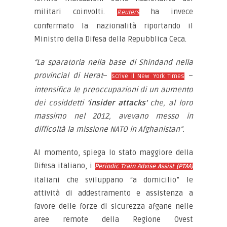
militari coinvolti.
ha invece
Reuters
confermato la nazionalità riportando il
Ministro della Difesa della Repubblica Ceca.
“La sparatoria nella base di Shindand nella
provincial di Herat
–
–
scrive il New York Times
intensifica le preoccupazioni di un aumento
dei cosiddetti
‘insider attacks’
che, al loro
massimo nel 2012, avevano messo in
difficoltà la missione NATO in Afghanistan”.
Al momento, spiega lo stato maggiore della
Difesa italiano, i
Periodic Train Advise Assist (PTAA)
italiani che sviluppano “a domicilio” le
attività di addestramento e assistenza a
favore delle forze di sicurezza afgane nelle
aree remote della Regione Ovest