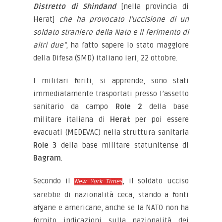
Distretto di Shindand
[nella provincia di
Herat]
che ha provocato l’uccisione di un
soldato straniero della Nato e il ferimento di
altri due”
, ha fatto sapere lo stato maggiore
della Difesa (SMD) italiano ieri, 22 ottobre.
I militari feriti, si apprende, sono stati
immediatamente trasportati presso l’assetto
sanitario da campo
Role 2
della base
militare italiana di
Herat
per poi essere
evacuati (MEDEVAC) nella struttura sanitaria
Role 3
della base militare statunitense di
Bagram
.
Secondo il
, il soldato ucciso
New York Times
sarebbe di nazionalità ceca, stando a fonti
afgane e americane, anche se la NATO non ha
fornito indicazioni sulla nazionalità dei