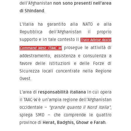
dell’Afghanistan
non sono presenti nell’area
di Shindand
.
L’Italia ha garantito alla NATO e alla
Repubblica dell’Afghanistan il proprio
supporto e in tale contesto il
Train Advise Assist
prosegue le attività di
Command West (TAAC W)
addestramento, assistenza e consulenza a
favore delle istituzioni e delle Forze di
Sicurezza locali concentrate nella Regione
Ovest.
L’area di
responsabilità italiana
in cui opera
il TAAC-W è un’ampia regione dell’Afghanistan
occidentale –
“grande quanto il Nord Italia”
,
spiega SMD – che comprende le quattro
province di
Herat, Badghis, Ghowr e Farah
.