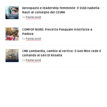
Aerospazio e leadership femminile: il SSSD Isabella
Rauti al convegno del CESMA
by
PaolaCasoli
COMFOP NORD: Precetto Pasquale Interforze a
Padova
by
PaolaCasoli
CME Lombardia, cambio al vertice: il Gen Miro cede il
comando al Gen Di Rosalia
by
PaolaCasoli