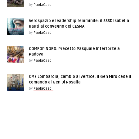
by
PaolaCasoli
Aerospazio e leadership femminile: il SSSD Isabella
Rauti al convegno del CESMA
by
PaolaCasoli
COMFOP NORD: Precetto Pasquale Interforze a
Padova
by
PaolaCasoli
CME Lombardia, cambio al vertice: il Gen Miro cede il
comando al Gen Di Rosalia
by
PaolaCasoli