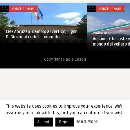
0 Comments
FORZE ARMATE
0 Comments
FORZE ARMATE
PaolaCasoli
CME Abruzzo: cambio al vertice, il gen
PaolaCasoli
Di Giovanni cede il comando ...
Vespucci: le soste e
mondo del veliero de
Copyright Paola Casoli
This website uses cookies to improve your experience. We'll
assume you're ok with this, but you can opt-out if you wish.
Read More
Accept
Reject