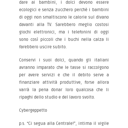
dare ai bambini, i dolci devono essere
ecologici e senza zucchero perchè i bambini
di oggi non smaltiscono le calorie sul divano
davanti alla TV. Sarebbero meglio costosi
giochi elettronici, ma i telefonini di oggi
sono così piccoli che i buchi nella calza li
farebbero uscire subito.
Conservi i suoi dolci, quando gli italiani
avranno imparato che le tasse si raccolgono
per avere servizi e che il debito serve a
finanziare attività produttive, forse allora
varrà la pena donar loro qualcosa che li
ripaghi dello studio e del lavoro svolto.
Cybergeppetto
p.s. “Ci segua alla Centrale!”, intima il vigile