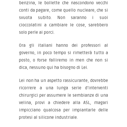
benzina, le bollette che nascondono vecchi
conti da pagare, come quello nucleare, che si
svuota subito. Non saranno i suoi
cioccolatini a cambiare le cose, sarebbero
solo perle ai porci.
Ora gli italiani hanno dei professori al
governo, in poco tempo si rimetterà tutto a
posto, o forse falliremo in men che non si
dica, nessuno qui ha bisogno di Lei.
Lei non ha un aspetto rassicurante, dovrebbe
ricorrere a una lunga serie d’interventi
chirurgici per assumere le sembianze di una
velina, provi a chiedere alla ASL, magari
impicciano qualcosa per impiantarle delle
protesi al silicone industriale.