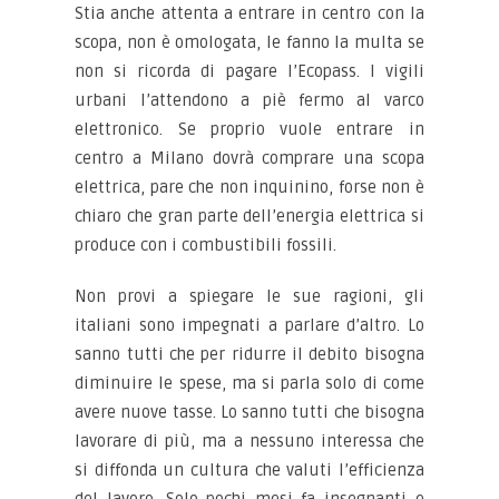
Stia anche attenta a entrare in centro con la
scopa, non è omologata, le fanno la multa se
non si ricorda di pagare l’Ecopass. I vigili
urbani l’attendono a piè fermo al varco
elettronico. Se proprio vuole entrare in
centro a Milano dovrà comprare una scopa
elettrica, pare che non inquinino, forse non è
chiaro che gran parte dell’energia elettrica si
produce con i combustibili fossili.
Non provi a spiegare le sue ragioni, gli
italiani sono impegnati a parlare d’altro. Lo
sanno tutti che per ridurre il debito bisogna
diminuire le spese, ma si parla solo di come
avere nuove tasse. Lo sanno tutti che bisogna
lavorare di più, ma a nessuno interessa che
si diffonda un cultura che valuti l’efficienza
del lavoro. Solo pochi mesi fa insegnanti e