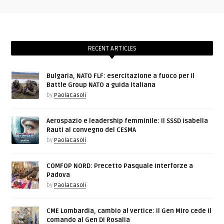
RECENT ARTICLES
Bulgaria, NATO FLF: esercitazione a fuoco per il
Battle Group NATO a guida italiana
by
PaolaCasoli
Aerospazio e leadership femminile: il SSSD Isabella
Rauti al convegno del CESMA
by
PaolaCasoli
COMFOP NORD: Precetto Pasquale Interforze a
Padova
by
PaolaCasoli
CME Lombardia, cambio al vertice: il Gen Miro cede il
comando al Gen Di Rosalia