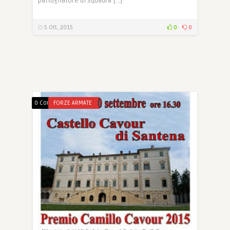
pattugliatore di squadra […]
5 Ott, 2015
0
0
0 Comments
FORZE ARMATE