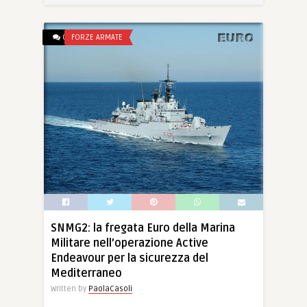
0
FORZE ARMATE
SNMG2: la fregata Euro della Marina
Militare nell’operazione Active
Endeavour per la sicurezza del
Mediterraneo
Written by
PaolaCasoli