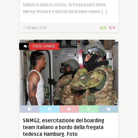
Sabato 8 agosto scorso, la fregata Euro della
Marina Militare è partita dalla base navale […]
16 Ago, 2015
0
0
0
FORZE ARMATE
SNMG2, esercitazione del boarding
team italiano a bordo della fregata
tedesca Hamburg. Foto