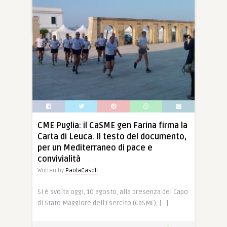
23 Nov, 2020
0
0
CME Puglia: il CaSME gen Farina firma la
Carta di Leuca. Il testo del documento,
per un Mediterraneo di pace e
convivialità
Written by
PaolaCasoli
Si è svolta oggi, 10 agosto, alla presenza del Capo
di Stato Maggiore dell’Esercito (CaSME), […]