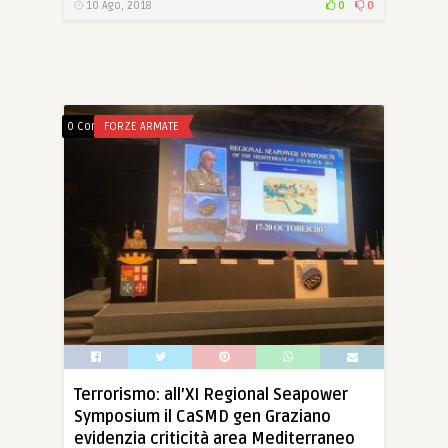
10 Ago, 2018
0
0
0 Comments
FORZE ARMATE
Terrorismo: all’XI Regional Seapower
Symposium il CaSMD gen Graziano
evidenzia criticità area Mediterraneo