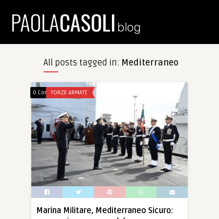
All posts tagged in:
Mediterraneo
0 Comments
FORZE ARMATE
Marina Militare, Mediterraneo Sicuro: