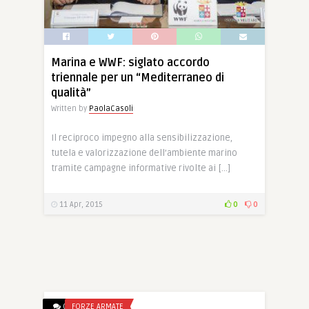
Marina e WWF: siglato accordo
triennale per un “Mediterraneo di
qualità”
Written by
PaolaCasoli
Il reciproco impegno alla sensibilizzazione,
tutela e valorizzazione dell’ambiente marino
tramite campagne informative rivolte ai […]
11 Apr, 2015
0
0
0
FORZE ARMATE