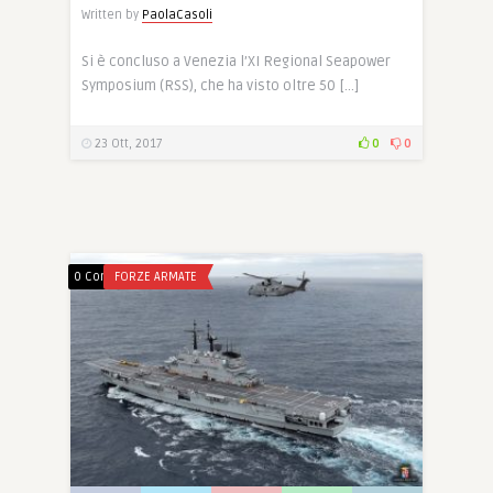
Written by
PaolaCasoli
Si è concluso a Venezia l’XI Regional Seapower
Symposium (RSS), che ha visto oltre 50 […]
23 Ott, 2017
0
0
0 Comments
FORZE ARMATE