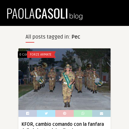
All posts tagged in:
Pec
0 Comments
FORZE ARMATE
KFOR, cambio comando con la fanfara