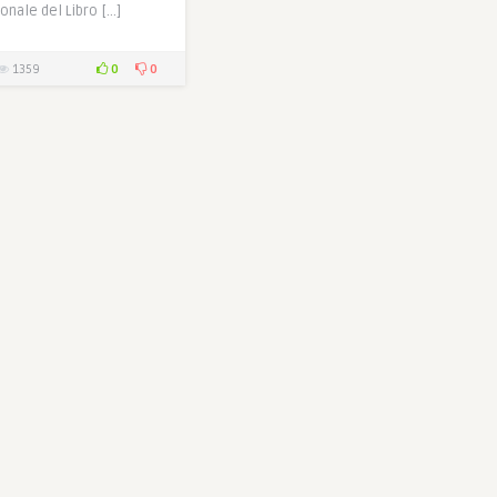
onale del Libro […]
0
0
1359