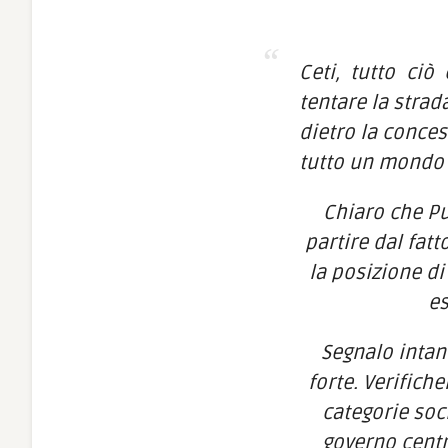
Ceti, tutto ciò
tentare la strad
dietro la conces
tutto un mondo 
Chiaro che Pu
partire dal fat
la posizione di
es
Segnalo intan
forte. Verifiche
categorie soci
governo centr