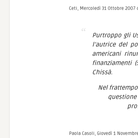
Ceti, Mercoledì 31 Ottobre 2007 
Purtroppo gli U
l’autrice del p
americani rinu
finanziamenti (
Chissà.
Nel frattempo
questione 
pro
Paola Casoli, Giovedì 1 Novembr