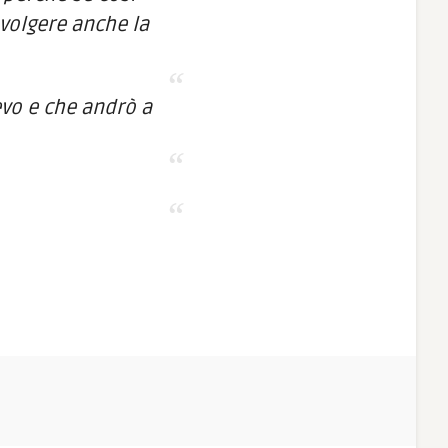
volgere anche la
evo e che andrò a