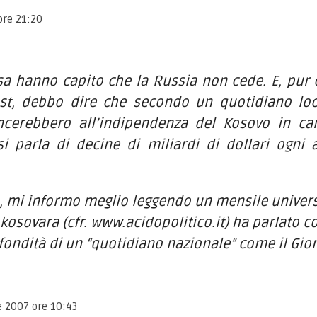
ore 21:20
sa hanno capito che la Russia non cede. E, pu
ost, debbo dire che secondo un quotidiano loc
ncerebbero all’indipendenza del Kosovo in ca
si parla di decine di miliardi di dollari ogni 
, mi informo meglio leggendo un mensile universi
kosovara (cfr. www.acidopolitico.it) ha parlato c
fondità di un “quotidiano nazionale” come il Gior
e 2007 ore 10:43