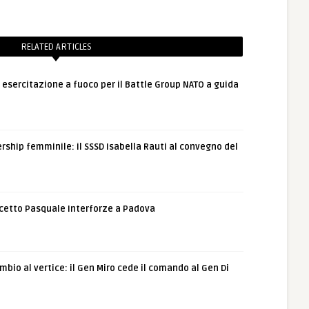
RELATED ARTICLES
: esercitazione a fuoco per il Battle Group NATO a guida
rship femminile: il SSSD Isabella Rauti al convegno del
etto Pasquale Interforze a Padova
bio al vertice: il Gen Miro cede il comando al Gen Di