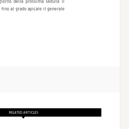
iorno della prossima seduta il
fino al grado apicale il generale
RELATED ARTICLES