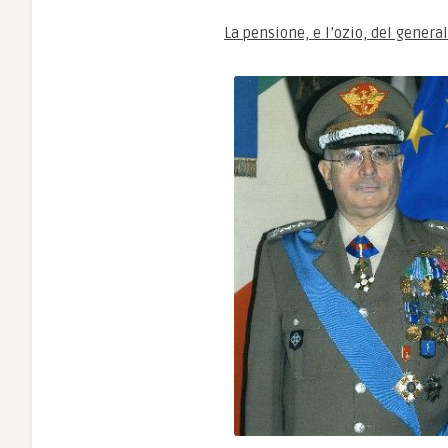
La pensione, e l’ozio, del genera