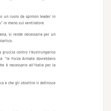
o un ruolo da opinion leader in
us” in meno sul ventilatore.
avia, si rende necessaria per un
tartico.
a gruccia contro l’Austrungarico
ca: ”le Forze Armate dovrebbero
e è necessario all’Italia per la
 e che gli obiettivi li definisce