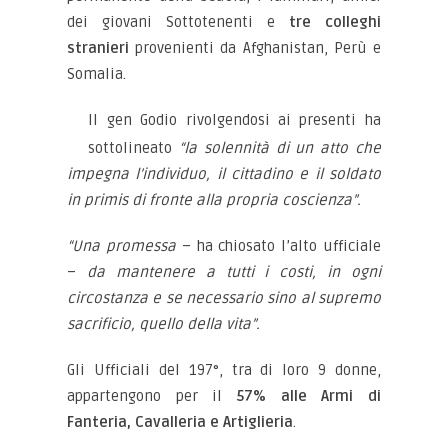
dei giovani Sottotenenti e
tre colleghi
stranieri
provenienti da Afghanistan, Perù e
Somalia.
Il gen Godio rivolgendosi ai presenti ha
sottolineato
“la solennità di un atto che
impegna l’individuo, il cittadino e il soldato
in primis di fronte alla propria coscienza”.
“Una promessa
– ha chiosato l’alto ufficiale
–
da mantenere a tutti i costi, in ogni
circostanza e se necessario sino al supremo
sacrificio, quello della vita”.
Gli Ufficiali del 197°, tra di loro 9 donne,
appartengono per il
57% alle Armi di
Fanteria, Cavalleria e Artiglieria
.