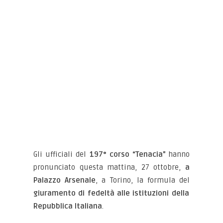
Gli ufficiali del
197° corso “Tenacia”
hanno
pronunciato questa mattina, 27 ottobre,
a
Palazzo Arsenale
, a Torino, la formula del
giuramento di fedeltà alle istituzioni della
Repubblica Italiana
.