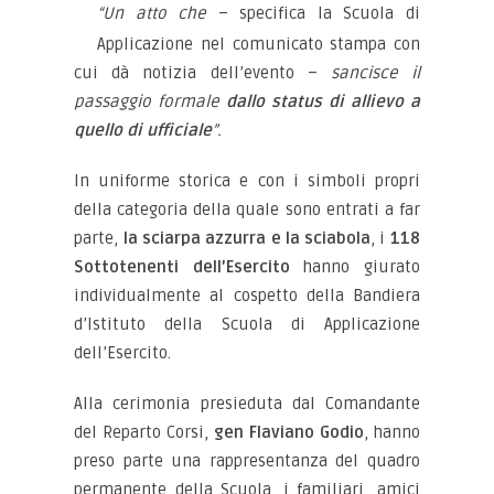
“Un atto che
– specifica la Scuola di
Applicazione nel comunicato stampa con
cui dà notizia dell’evento –
sancisce il
passaggio formale
dallo status di allievo a
quello di ufficiale
”.
In uniforme storica e con i simboli propri
della categoria della quale sono entrati a far
parte,
la sciarpa azzurra e la sciabola
, i
118
Sottotenenti dell’Esercito
hanno giurato
individualmente al cospetto della Bandiera
d’Istituto della Scuola di Applicazione
dell’Esercito.
Alla cerimonia presieduta dal Comandante
del Reparto Corsi,
gen Flaviano Godio
, hanno
preso parte una rappresentanza del quadro
permanente della Scuola, i familiari, amici