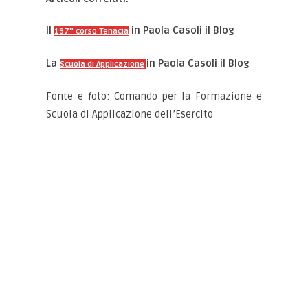
Il
in Paola Casoli il Blog
197° corso Tenacia
La
in Paola Casoli il Blog
Scuola di Applicazione
Fonte e foto: Comando per la Formazione e
Scuola di Applicazione dell’Esercito