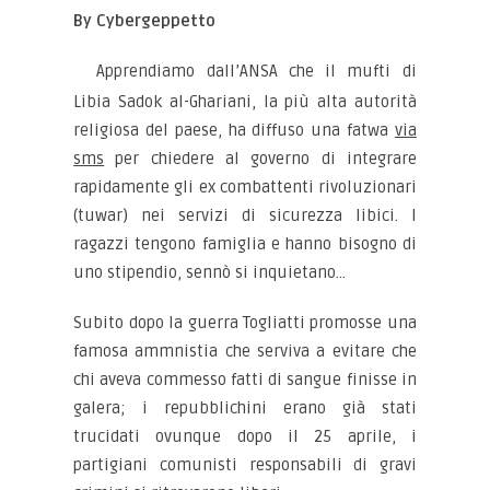
By Cybergeppetto
Apprendiamo dall’ANSA che il mufti di
Libia Sadok al-Ghariani, la più alta autorità
religiosa del paese, ha diffuso una fatwa
via
sms
per chiedere al governo di integrare
rapidamente gli ex combattenti rivoluzionari
(tuwar) nei servizi di sicurezza libici. I
ragazzi tengono famiglia e hanno bisogno di
uno stipendio, sennò si inquietano…
Subito dopo la guerra Togliatti promosse una
famosa ammnistia che serviva a evitare che
chi aveva commesso fatti di sangue finisse in
galera; i repubblichini erano già stati
trucidati ovunque dopo il 25 aprile, i
partigiani comunisti responsabili di gravi