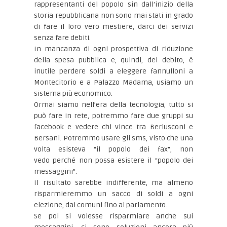
rappresentanti del popolo sin dall’inizio della
storia repubblicana non sono mai stati in grado
di fare il loro vero mestiere, darci dei servizi
senza fare debiti.
In mancanza di ogni prospettiva di riduzione
della spesa pubblica e, quindi, del debito, è
inutile perdere soldi a eleggere fannulloni a
Montecitorio e a Palazzo Madama, usiamo un
sistema più economico.
Ormai siamo nell’era della tecnologia, tutto si
può fare in rete, potremmo fare due gruppi su
facebook e vedere chi vince tra Berlusconi e
Bersani. Potremmo usare gli sms, visto che una
volta esisteva “il popolo dei fax”, non
vedo perché non possa esistere il “popolo dei
messaggini”.
Il risultato sarebbe indifferente, ma almeno
risparmieremmo un sacco di soldi a ogni
elezione, dai comuni fino al parlamento.
Se poi si volesse risparmiare anche sui