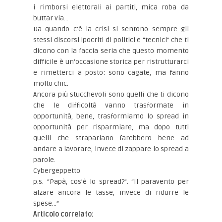
i rimborsi elettorali ai partiti, mica roba da
buttar via…
Da quando c’è la crisi si sentono sempre gli
stessi discorsi ipocriti di politici e “tecnici” che ti
dicono con la faccia seria che questo momento
difficile è un’occasione storica per ristrutturarci
e rimetterci a posto: sono cagate, ma fanno
molto chic.
Ancora più stucchevoli sono quelli che ti dicono
che le difficoltà vanno trasformate in
opportunità, bene, trasformiamo lo spread in
opportunità per risparmiare, ma dopo tutti
quelli che straparlano farebbero bene ad
andare a lavorare, invece di zappare lo spread a
parole.
Cybergeppetto
p.s. “Papà, cos’è lo spread?”. “Il paravento per
alzare ancora le tasse, invece di ridurre le
spese…”
Articolo correlato: