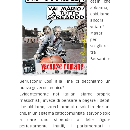
casini che
abbiamo,
dobbiamo
ancora
votare?
Magari
per
scegliere
tra
Bersani e
Berlusconi? Così alla fine ci becchiamo un
nuovo governo tecnico?
Evidentemente noi italiani siamo proprio
masochisti, invece di pensare a pagare i debiti
che abbiamo, sprechiamo altri soldi in elezioni
che, in un sistema cattocomunista, servono solo
a dare uno stipendio a delle figure
perfettamente inutili, i parlamentari. I