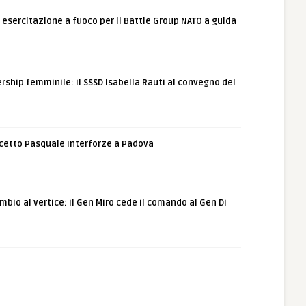
: esercitazione a fuoco per il Battle Group NATO a guida
rship femminile: il SSSD Isabella Rauti al convegno del
etto Pasquale Interforze a Padova
bio al vertice: il Gen Miro cede il comando al Gen Di