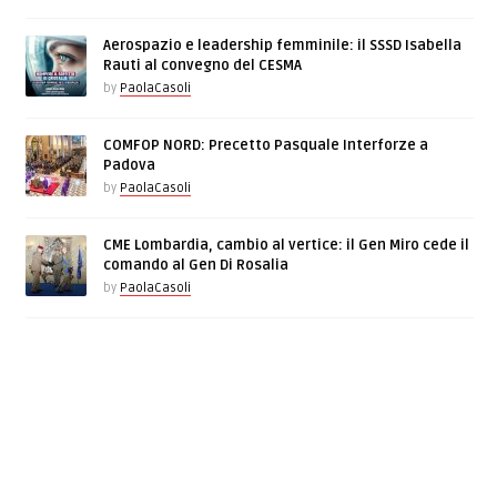
Aerospazio e leadership femminile: il SSSD Isabella
Rauti al convegno del CESMA
by
PaolaCasoli
COMFOP NORD: Precetto Pasquale Interforze a
Padova
by
PaolaCasoli
CME Lombardia, cambio al vertice: il Gen Miro cede il
comando al Gen Di Rosalia
by
PaolaCasoli