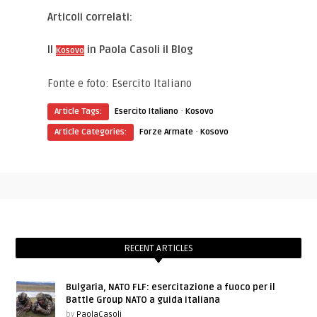
Articoli correlati:
Il
in Paola Casoli il Blog
Kosovo
Fonte e foto: Esercito Italiano
·
Article Tags:
Esercito Italiano
Kosovo
·
Article Categories:
Forze Armate
Kosovo
RECENT ARTICLES
Bulgaria, NATO FLF: esercitazione a fuoco per il
Battle Group NATO a guida italiana
by
PaolaCasoli