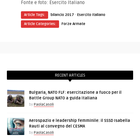
Fonte e foto: Esercito Italiano
·
Article Tags:
bilancio 2017
Esercito Italiano
Article Categories:
Forze Armate
RECENT ARTICLES
Bulgaria, NATO FLF: esercitazione a fuoco per il
Battle Group NATO a guida italiana
by
PaolaCasoli
Aerospazio e leadership femminile: il SSSD Isabella
Rauti al convegno del CESMA
by
PaolaCasoli