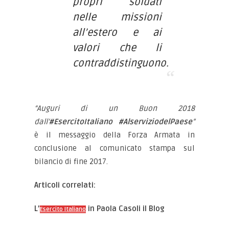
propri soldati
nelle missioni
all’estero e ai
valori che li
contraddistinguono.
“Auguri di un Buon 2018
dall’
#EsercitoItaliano
#AlserviziodelPaese
”
è il messaggio della Forza Armata in
conclusione al comunicato stampa sul
bilancio di fine 2017.
Articoli correlati:
L’
in Paola Casoli il Blog
Esercito Italiano