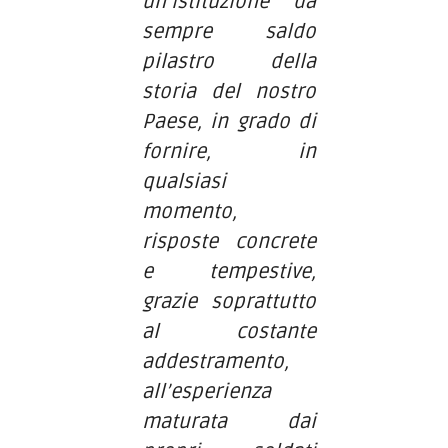
un’Istituzione da
sempre saldo
pilastro della
storia del nostro
Paese, in grado di
fornire, in
qualsiasi
momento,
risposte concrete
e tempestive,
grazie soprattutto
al costante
addestramento,
all’esperienza
maturata dai