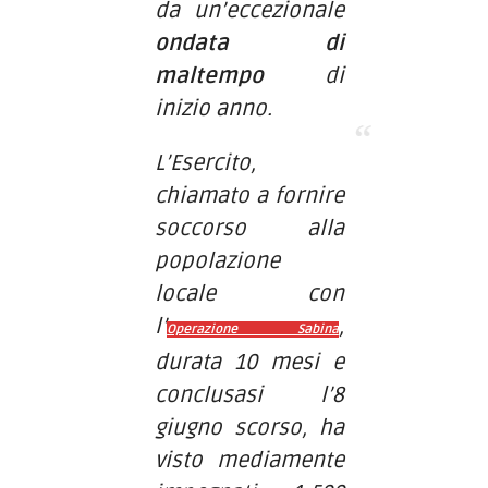
da un’eccezionale
ondata di
maltempo
di
inizio anno.
L’Esercito,
chiamato a fornire
soccorso alla
popolazione
locale con
l’
,
Operazione Sabina
durata 10 mesi e
conclusasi l’8
giugno scorso, ha
visto mediamente