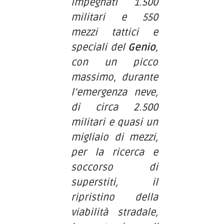
impegnati 1.500
militari e 550
mezzi tattici e
speciali del
Genio
,
con un picco
massimo, durante
l’emergenza neve,
di circa 2.500
militari e quasi un
migliaio di mezzi,
per la ricerca e
soccorso di
superstiti, il
ripristino della
viabilità stradale,