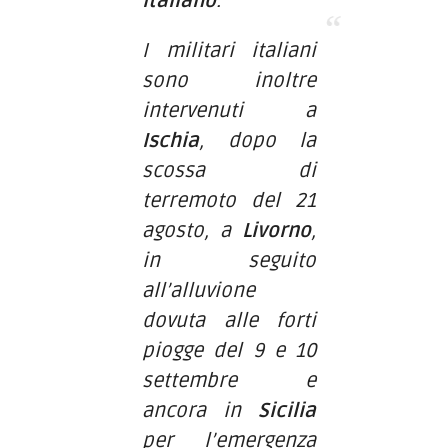
Italiano
.
I militari italiani
sono inoltre
intervenuti a
Ischia
, dopo la
scossa di
terremoto del 21
agosto, a
Livorno
,
in seguito
all’alluvione
dovuta alle forti
piogge del 9 e 10
settembre e
ancora in
Sicilia
per l’emergenza