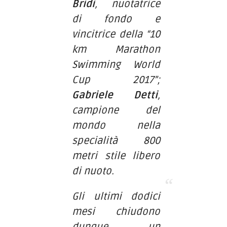
Bridi
, nuotatrice
di fondo e
vincitrice della “10
km Marathon
Swimming World
Cup 2017”;
Gabriele Detti
,
campione del
mondo nella
specialità 800
metri stile libero
di nuoto.
Gli ultimi dodici
mesi chiudono