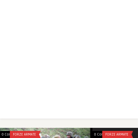
0 Comments
FORZE ARMATE
0 Comments
FORZE ARMATE