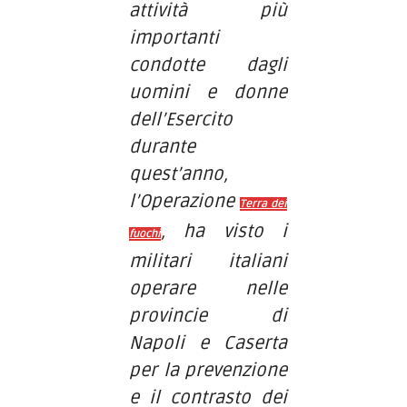
attività più
importanti
condotte dagli
uomini e donne
dell’Esercito
durante
quest’anno,
l’Operazione
Terra dei
, ha visto i
fuochi
militari italiani
operare nelle
provincie di
Napoli e Caserta
per la prevenzione
e il contrasto dei