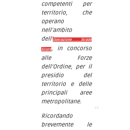
competenti per
territorio, che
operano
nell’ambito
dell’
Operazione Strade
, in concorso
Sicure
alle Forze
dell’Ordine, per il
presidio del
territorio e delle
principali aree
metropolitane.
Ricordando
brevemente le