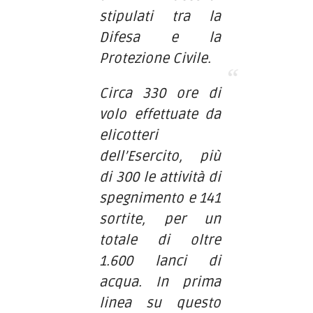
stipulati tra la
Difesa e la
Protezione Civile.
Circa 330 ore di
volo effettuate da
elicotteri
dell’Esercito, più
di 300 le attività di
spegnimento e 141
sortite, per un
totale di oltre
1.600 lanci di
acqua. In prima
linea su questo