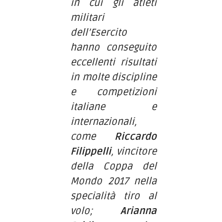
in cui gli atleti
militari
dell’Esercito
hanno conseguito
eccellenti risultati
in molte discipline
e competizioni
italiane e
internazionali,
come
Riccardo
Filippelli
, vincitore
della Coppa del
Mondo 2017 nella
specialità tiro al
volo;
Arianna