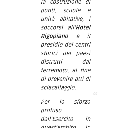
la costruzione di
ponti, scuole e
unità abitative, i
soccorsi all’
Hotel
Rigopiano
e il
presidio dei centri
storici dei paesi
distrutti dal
terremoto, al fine
di prevenire atti di
sciacallaggio.
Per lo sforzo
profuso
dall’Esercito in
quest’ambito, lo