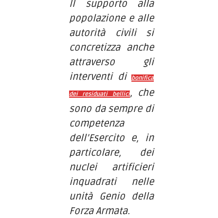
Il supporto alla
popolazione e alle
autorità civili si
concretizza anche
attraverso gli
interventi di
bonifica
, che
dei residuati bellici
sono da sempre di
competenza
dell’Esercito e, in
particolare, dei
nuclei artificieri
inquadrati nelle
unità Genio della
Forza Armata.