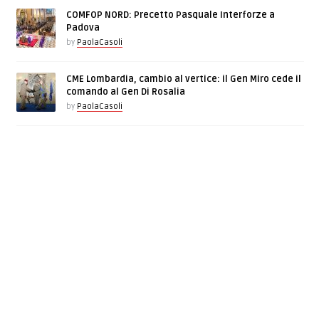
COMFOP NORD: Precetto Pasquale Interforze a
Padova
by
PaolaCasoli
CME Lombardia, cambio al vertice: il Gen Miro cede il
comando al Gen Di Rosalia
by
PaolaCasoli