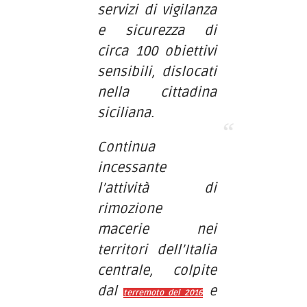
servizi di vigilanza
e sicurezza di
circa 100 obiettivi
sensibili, dislocati
nella cittadina
siciliana.
Continua
incessante
l’attività di
rimozione
macerie nei
territori dell’Italia
centrale, colpite
dal
e
terremoto del 2016