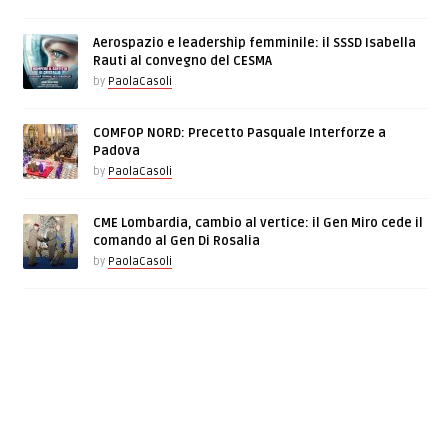
Aerospazio e leadership femminile: il SSSD Isabella
Rauti al convegno del CESMA
by
PaolaCasoli
COMFOP NORD: Precetto Pasquale Interforze a
Padova
by
PaolaCasoli
CME Lombardia, cambio al vertice: il Gen Miro cede il
comando al Gen Di Rosalia
by
PaolaCasoli