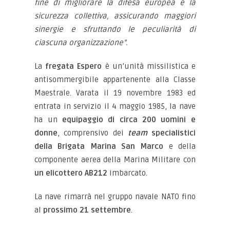
fine di migliorare la difesa europea e la
sicurezza collettiva, assicurando maggiori
sinergie e sfruttando le peculiarità di
ciascuna organizzazione”.
La
fregata Espero
è un’unità missilistica e
antisommergibile appartenente alla Classe
Maestrale. Varata il 19 novembre 1983 ed
entrata in servizio il 4 maggio 1985, la nave
ha un
equipaggio di circa 200 uomini e
donne
, comprensivo dei
team
specialistici
della Brigata Marina San Marco
e della
componente aerea della Marina Militare con
un elicottero AB212
imbarcato.
La nave rimarrà nel gruppo navale NATO fino
al
prossimo 21 settembre
.