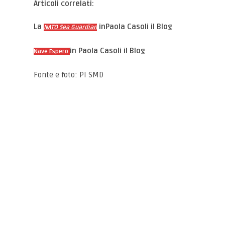
Articoli correlati:
La
inPaola Casoli il Blog
NATO Sea Guardian
in Paola Casoli il Blog
Nave Espero
Fonte e foto: PI SMD