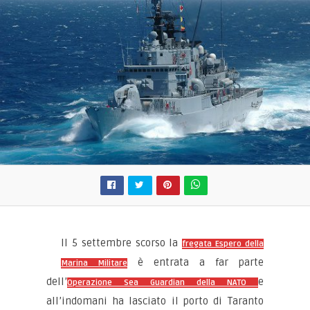
Il 5 settembre scorso la
fregata Espero della
è entrata a far parte
Marina Militare
dell’
e
Operazione Sea Guardian della NATO
all’indomani ha lasciato il porto di Taranto