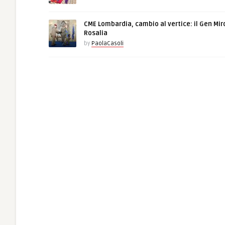
CME Lombardia, cambio al vertice: il Gen Mir
Rosalia
by
PaolaCasoli