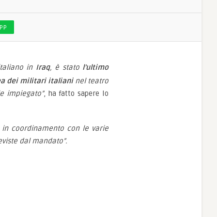
PP
taliano in
Iraq
, è stato
l’ultimo
 dei militari italiani
nel teatro
e impiegato”
, ha fatto sapere lo
le in coordinamento con le varie
eviste dal mandato”.