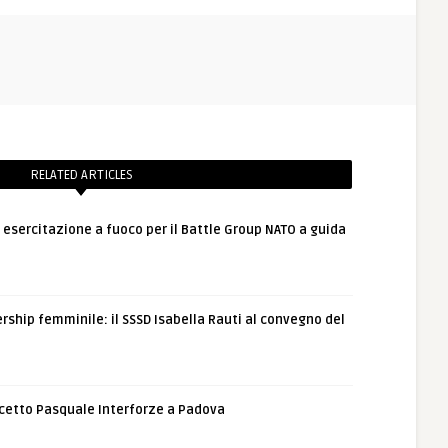
RELATED ARTICLES
: esercitazione a fuoco per il Battle Group NATO a guida
rship femminile: il SSSD Isabella Rauti al convegno del
etto Pasquale Interforze a Padova