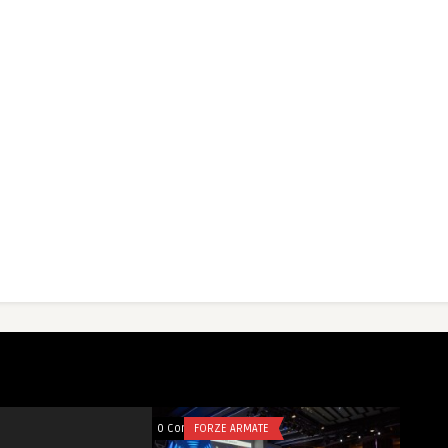
mments
FORZE ARMATE
0 Comments
FORZE ARMATE