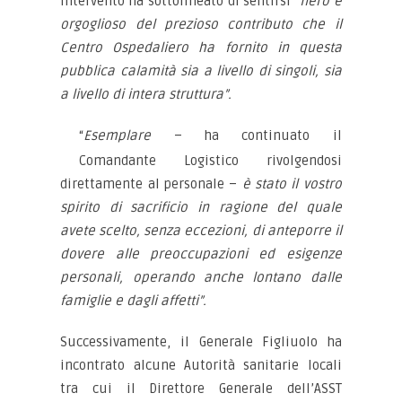
intervento ha sottolineato di sentirsi
“fiero e
orgoglioso del prezioso contributo che il
Centro Ospedaliero ha fornito in questa
pubblica calamità sia a livello di singoli, sia
a livello di intera struttura”.
“
Esemplare
– ha continuato il
Comandante Logistico rivolgendosi
direttamente al personale –
è stato il vostro
spirito di sacrificio in ragione del quale
avete scelto, senza eccezioni, di anteporre il
dovere alle preoccupazioni ed esigenze
personali, operando anche lontano dalle
famiglie e dagli affetti”.
Successivamente, il Generale Figliuolo ha
incontrato alcune Autorità sanitarie locali
tra cui il Direttore Generale dell’ASST