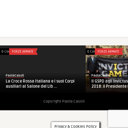
0 Comments
FORZE ARMATE
0 Comments
FORZE ARMATE
PaolaCasoli
PaolaCasoli
Il GSPD agli Invict
La Croce Rossa Italiana e i suoi Corpi
2018: il Presidente 
ausiliari al Salone del Lib ...
Copyright Paola Casoli
Privacy & Cookies Policy