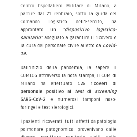
Centro Ospedaliero Militare di Milano, a
partire dal 21 febbraio, sotto la guida del
Comando Logistico dell’Esercito, ha
approntato un
“dispositivo logistico-
sanitario”
adeguato a garantire il ricovero e
la cura del personale civile affetto da
Covid-
19.
Dall’inizio della pandemia, fa sapere il
COMLOG attraverso la nota stampa, il COM di
Milano ha effettuato
125 ricoveri di
personale positivo al
test
di
screening
SARS-CoV-2
e numerosi tamponi naso-
faringei e test sierologici.
I pazienti ricoverati, tutti affetti da patologia
polmonare patognomica, provenivano dalle