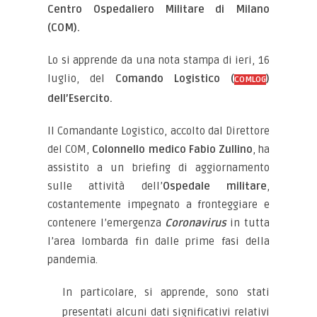
Centro Ospedaliero Militare di Milano
(COM).
Lo si apprende da una nota stampa di ieri, 16
luglio, del
Comando Logistico (
)
COMLOG
dell’Esercito.
Il Comandante Logistico, accolto dal Direttore
del COM,
Colonnello medico Fabio Zullino
, ha
assistito a un briefing di aggiornamento
sulle attività dell’
Ospedale militare
,
costantemente impegnato a fronteggiare e
contenere l’emergenza
Coronavirus
in tutta
l’area lombarda fin dalle prime fasi della
pandemia.
In particolare, si apprende, sono stati
presentati alcuni dati significativi relativi