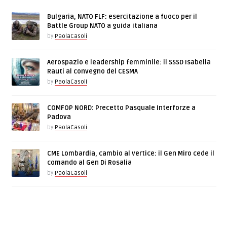
Bulgaria, NATO FLF: esercitazione a fuoco per il
Battle Group NATO a guida italiana
by
PaolaCasoli
Aerospazio e leadership femminile: il SSSD Isabella
Rauti al convegno del CESMA
by
PaolaCasoli
COMFOP NORD: Precetto Pasquale Interforze a
Padova
by
PaolaCasoli
CME Lombardia, cambio al vertice: il Gen Miro cede il
comando al Gen Di Rosalia
by
PaolaCasoli