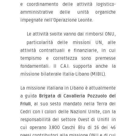
e coordinamento delle attività logistico-
amministrative delle unità organiche
impegnate nell’Operazione Leonte.
Le attività svolte vanno dai rimborsi ONU,
particolarità delle missioni UN, alle
attività contrattuali e finanziarie, in cui
tempismo e correttezza sono premesse
fondamentali. Il C.A.I. supporta anche la
missione bilaterale Italia-Libano (MIBIL).
La missione italiana in Libano è attualmente
a guida
Brigata di Cavalleria Pozzuolo del
Friuli
, al suo sesto mandato nella Terra dei
Cedri con i colori delle Nazioni Unite, con la
responsabilità del settore Ovest di Unifil in
cui operano 3.800 Caschi Blu di 16 dei 46
paesi contributori alla missione ONU e di cui