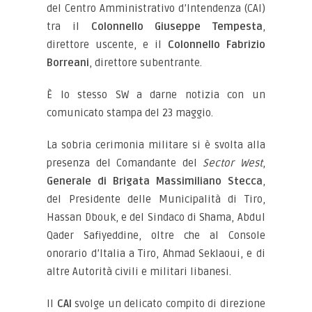
del Centro Amministrativo d’Intendenza (CAI)
tra il
Colonnello Giuseppe Tempesta
,
direttore uscente, e il
Colonnello Fabrizio
Borreani
, direttore subentrante.
È lo stesso SW a darne notizia con un
comunicato stampa del 23 maggio.
La sobria cerimonia militare si è svolta alla
presenza del Comandante del
Sector West
,
Generale di Brigata Massimiliano Stecca
,
del Presidente delle Municipalità di Tiro,
Hassan Dbouk, e del Sindaco di Shama, Abdul
Qader Safiyeddine, oltre che al Console
onorario d’Italia a Tiro, Ahmad Seklaoui, e di
altre Autorità civili e militari libanesi.
Il
CAI
svolge un delicato compito di direzione