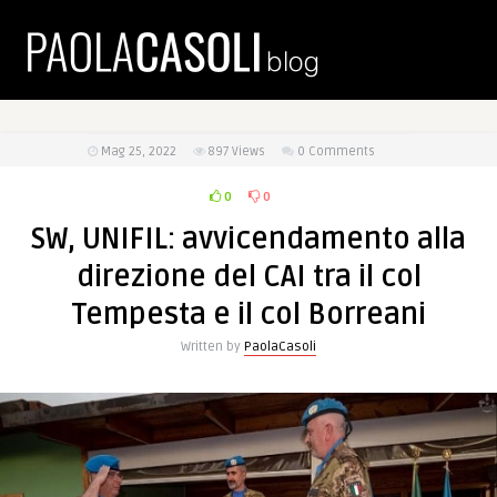
Mag 25, 2022
897
Views
0 Comments
0
0
SW, UNIFIL: avvicendamento alla
direzione del CAI tra il col
Tempesta e il col Borreani
Written by
PaolaCasoli