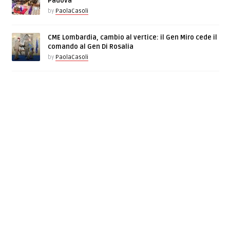
Padova
by
PaolaCasoli
CME Lombardia, cambio al vertice: il Gen Miro cede il
comando al Gen Di Rosalia
by
PaolaCasoli