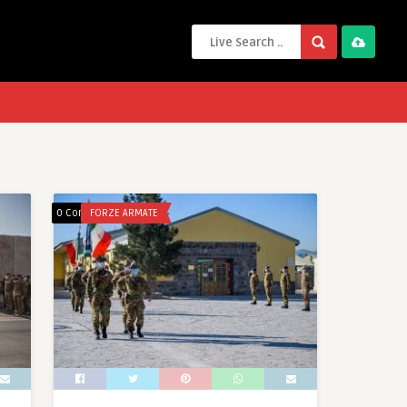
0 Comments
FORZE ARMATE