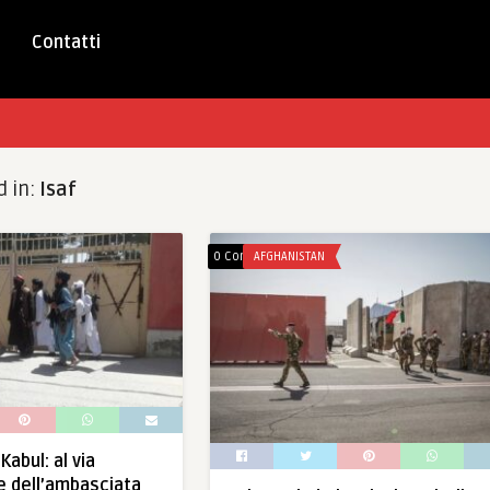
Contatti
d in:
Isaf
0 Comments
AFGHANISTAN
Kabul: al via
e dell’ambasciata