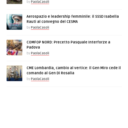
by
PaolaCasoli
Aerospazio e leadership femminile: il SSSD Isabella
Rauti al convegno del CESMA
by
PaolaCasoli
COMFOP NORD: Precetto Pasquale Interforze a
Padova
by
PaolaCasoli
CME Lombardia, cambio al vertice: il Gen Miro cede il
comando al Gen Di Rosalia
by
PaolaCasoli