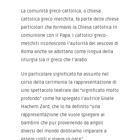
La comunità greco-cattolica, o chiesa
cattolica greco-melchita, fa parte delle chiese
particolari che formano la Chiesa cattolica in
comunione con il Papa. I cattolici greco-
melchiti riconoscono l’autorità del vescovo di
Roma anche se adottano come lingua della
liturgia sia il greco che l’arabo.
Un particolare significato ha assunto nel
corso della cerimonia la rappresentazione di
uno spettacolo teatrale dal “significato molto
profondo” come ha spiegato l’autrice Gisele
Hachem Zard, che lo ha definito “una
rappresentazione che vuole spiegare ai
bambini che pur provenendo da angoli
diversi del mondo dobbiamo imparare a
essere uniti e vivere in pace”.