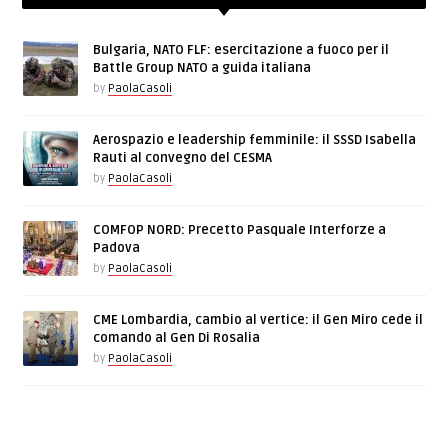
Bulgaria, NATO FLF: esercitazione a fuoco per il
Battle Group NATO a guida italiana
by
PaolaCasoli
Aerospazio e leadership femminile: il SSSD Isabella
Rauti al convegno del CESMA
by
PaolaCasoli
COMFOP NORD: Precetto Pasquale Interforze a
Padova
by
PaolaCasoli
CME Lombardia, cambio al vertice: il Gen Miro cede il
comando al Gen Di Rosalia
by
PaolaCasoli