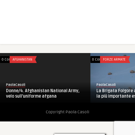
0 Comments
AFGHANISTAN
0 Comments
FORZE ARMATE
PaolaCasoli
PaolaCasoli
Donne/4. Afghanistan National Army,
La Brigata Folgore 
velo sull’uniforme afgana
la più importante es
Copyright Paola Casoli