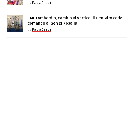
by
PaolaCasoli
CME Lombardia, cambio al vertice: il Gen Miro cede il
comando al Gen Di Rosalia
by
PaolaCasoli