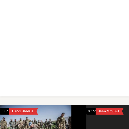
0 Comments
FORZE ARMATE
0 Comments
ANNA MIYKOVA