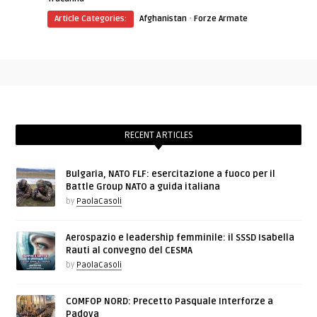
·
Article Categories:
Afghanistan
Forze Armate
RECENT ARTICLES
Bulgaria, NATO FLF: esercitazione a fuoco per il
Battle Group NATO a guida italiana
by
PaolaCasoli
Aerospazio e leadership femminile: il SSSD Isabella
Rauti al convegno del CESMA
by
PaolaCasoli
COMFOP NORD: Precetto Pasquale Interforze a
Padova